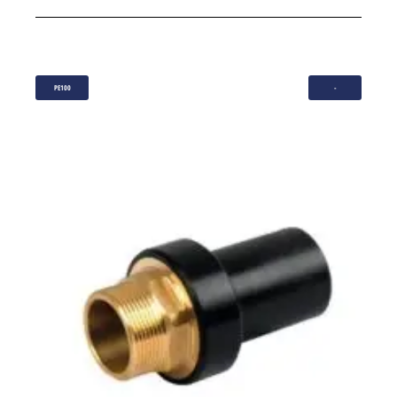
PE100
-