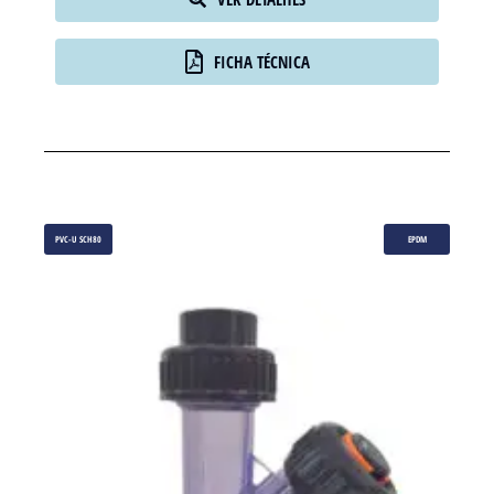
VER DETALHES
FICHA TÉCNICA
PVC-U SCH80
EPDM