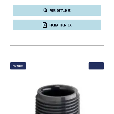
VER DETALHES
FICHA TÉCNICA
PVC-U SCH80
-