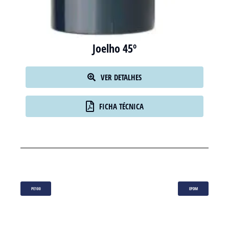
Joelho 45º
VER DETALHES
FICHA TÉCNICA
PE100
EPDM