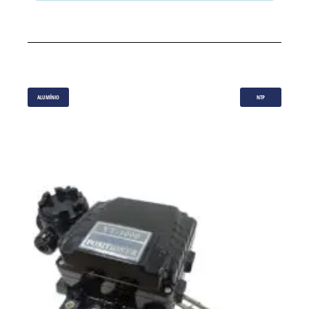
ALUMÍNIO
NTP