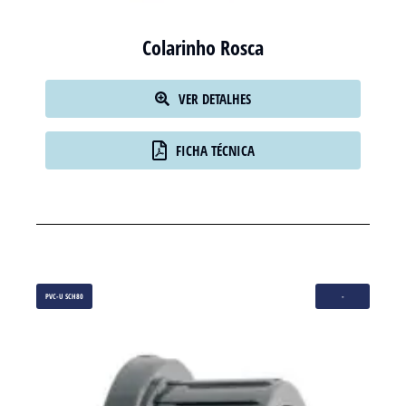
Colarinho Rosca
VER DETALHES
FICHA TÉCNICA
PVC-U SCH80
-