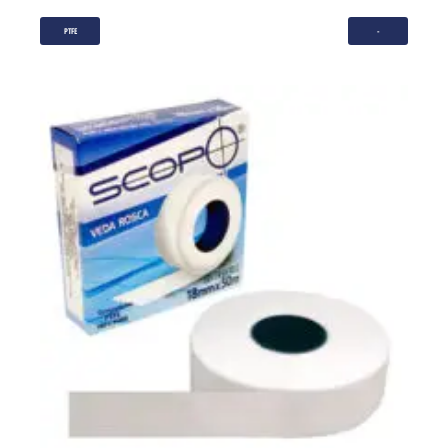
PTFE
-