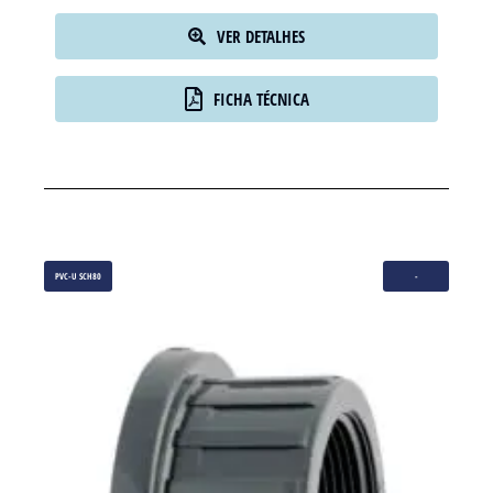
VER DETALHES
FICHA TÉCNICA
PVC-U SCH80
-