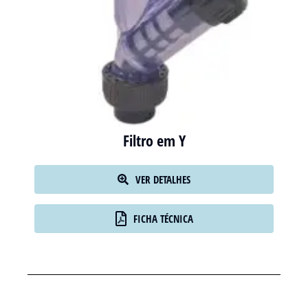
Filtro em Y
VER DETALHES
FICHA TÉCNICA