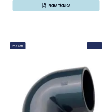
FICHA TÉCNICA
PVC-U SCH80
-