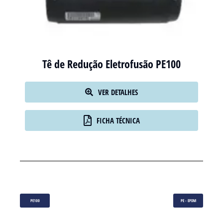
Tê de Redução Eletrofusão PE100
VER DETALHES
FICHA TÉCNICA
PE100
PE - EPDM