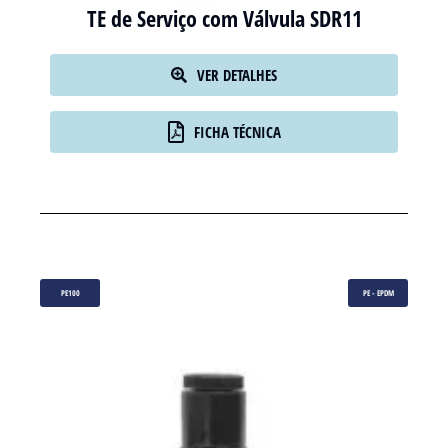
TE de Serviço com Válvula SDR11
VER DETALHES
FICHA TÉCNICA
PE100
PE - EPDM