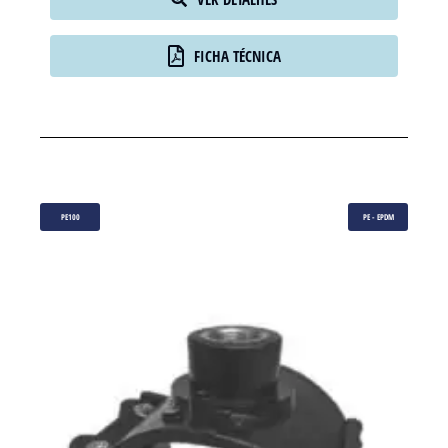
FICHA TÉCNICA
PE100
PE - EPDM