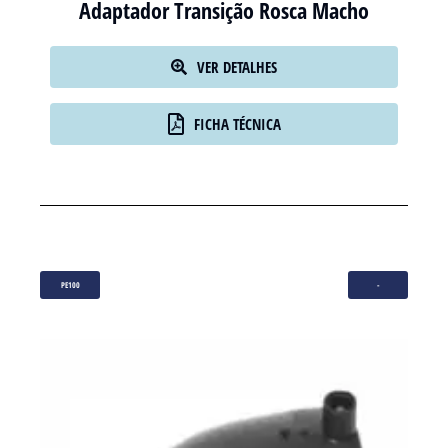
Adaptador Transição Rosca Macho
VER DETALHES
FICHA TÉCNICA
PE100
-