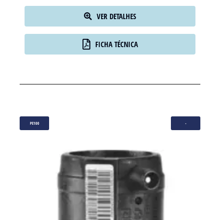
VER DETALHES
FICHA TÉCNICA
PE100
-