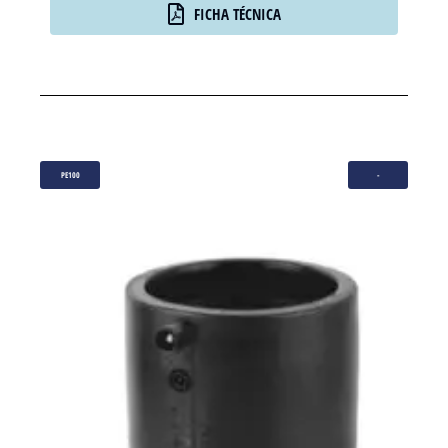
FICHA TÉCNICA
PE100
-