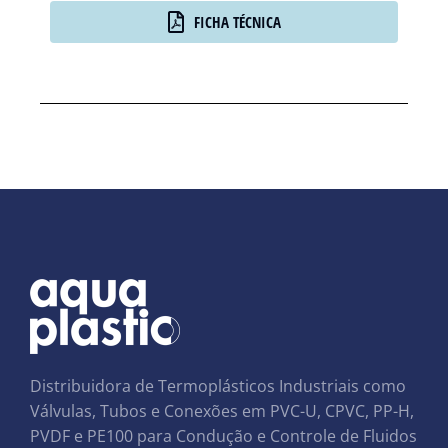
FICHA TÉCNICA
Distribuidora de Termoplásticos Industriais como
Válvulas, Tubos e Conexões em PVC-U, CPVC, PP-H,
PVDF e PE100 para Condução e Controle de Fluidos