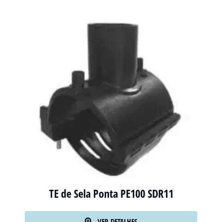
TE de Sela Ponta PE100 SDR11
VER DETALHES