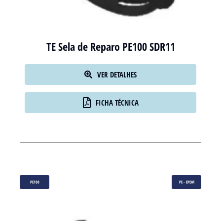
TE Sela de Reparo PE100 SDR11
VER DETALHES
FICHA TÉCNICA
PE100
PE - EPDM