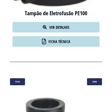
Tampão de Eletrofusão PE100
VER DETALHES
FICHA TÉCNICA
PE100
EPDM