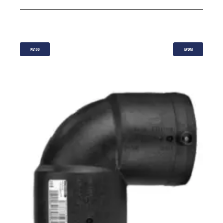
PE100
EPDM