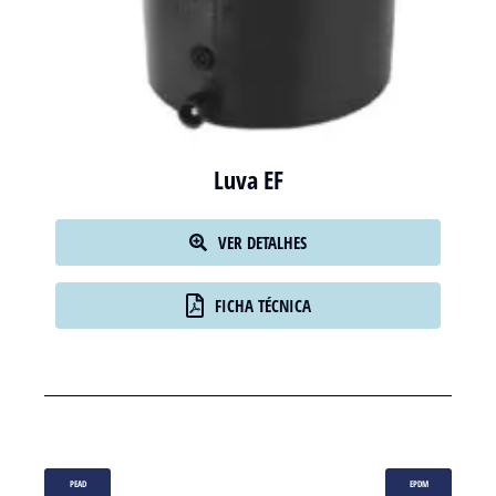
Luva EF
VER DETALHES
FICHA TÉCNICA
PEAD
EPDM