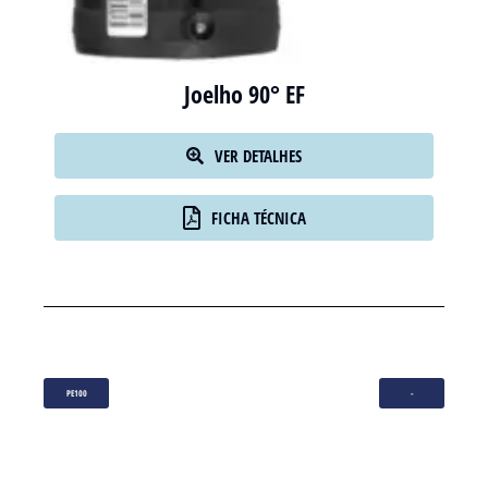
Joelho 90° EF
VER DETALHES
FICHA TÉCNICA
PE100
-