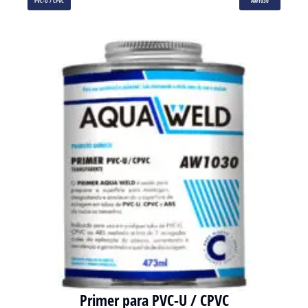
PVC-U / CPVC
AW1030
Primer para PVC-U / CPVC