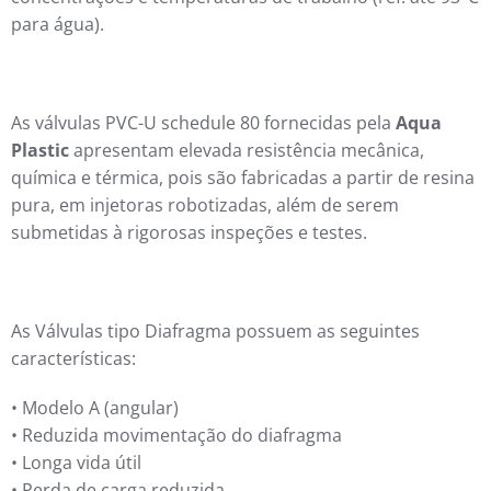
para água).
As válvulas PVC-U schedule 80 fornecidas pela
Aqua
Plastic
apresentam elevada resistência mecânica,
química e térmica, pois são fabricadas a partir de resina
pura, em injetoras robotizadas, além de serem
submetidas à rigorosas inspeções e testes.
As Válvulas tipo Diafragma possuem as seguintes
características:
• Modelo A (angular)
• Reduzida movimentação do diafragma
• Longa vida útil
• Perda de carga reduzida