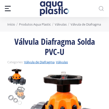
Você está aqui:
Início
Produtos Aqua Plastic
Válvulas
Válvula de Diafragma
Válvula Diafragma Solda
PVC-U
Categories:
Válvula de Diafragma
,
Válvulas