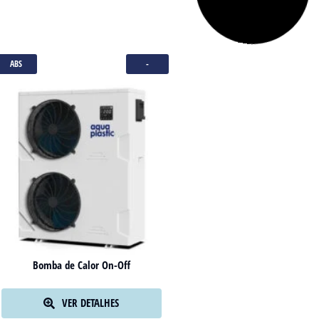
ABS
-
Bomba de Calor On-Off
VER DETALHES