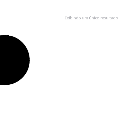
Exibindo um único resultado