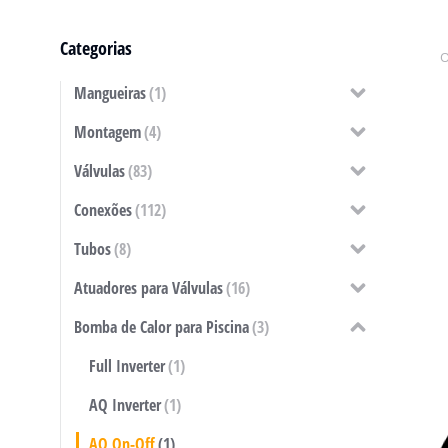
Categorias
Mangueiras
(1)
Montagem
(4)
Válvulas
(83)
Conexões
(112)
Tubos
(8)
Atuadores para Válvulas
(16)
Bomba de Calor para Piscina
(3)
Full Inverter
(1)
AQ Inverter
(1)
AQ On-Off
(1)