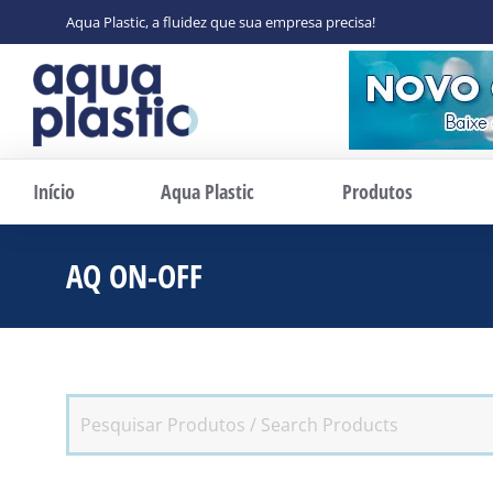
Aqua Plastic, a fluidez que sua empresa precisa!
Início
Aqua Plastic
Produtos
AQ ON-OFF
Você está aqui: