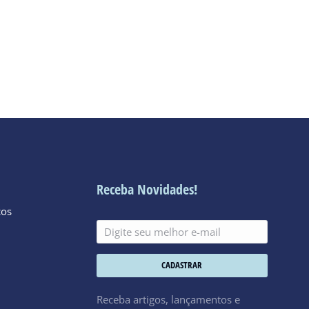
Receba Novidades!
cos
CADASTRAR
Receba artigos, lançamentos e