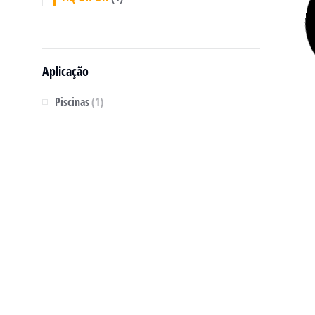
Aplicação
Piscinas
(1)