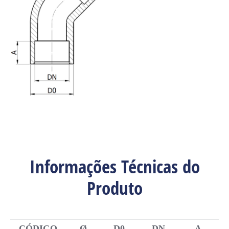
Informações Técnicas do
Produto
CÓDIGO
Ø
D0
DN
A