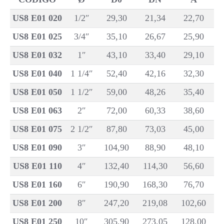
US8 E01 020
1/2″
29,30
21,34
22,70
US8 E01 025
3/4″
35,10
26,67
25,90
US8 E01 032
1″
43,10
33,40
29,10
US8 E01 040
1 1/4″
52,40
42,16
32,30
US8 E01 050
1 1/2″
59,00
48,26
35,40
US8 E01 063
2″
72,00
60,33
38,60
US8 E01 075
2 1/2″
87,80
73,03
45,00
US8 E01 090
3″
104,90
88,90
48,10
US8 E01 110
4″
132,40
114,30
56,60
US8 E01 160
6″
190,90
168,30
76,70
US8 E01 200
8″
247,20
219,08
102,60
US8 E01 250
10″
305,90
273,05
128,00