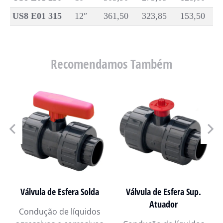
US8 E01 315
12″
361,50
323,85
153,50
Recomendamos Também
Válvula de Esfera Solda
Válvula de Esfera Sup.
Atuador
Condução de líquidos