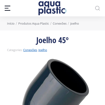
Você está aqui:
Início
Produtos Aqua Plastic
Conexões
Joelho
Joelho 45º
Categories:
Conexões
,
Joelho