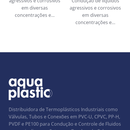
agressivos e corrosivos
Condução de líquidos
em diversas
agressivos e corrosivos
concentrações e…
em diversas
concentrações e…
Distribuidora de Termoplásticos Industriais como
Válvulas, Tubos e Conexões em PVC-U, CPVC, PP-H,
PVDF e PE100 para Condução e Controle de Fluidos