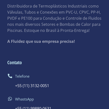
Distribuidora de Termoplásticos Industriais como
Válvulas, Tubos e Conexões em PVC-U, CPVC, PP-H,
PVDF e PE100 para Condução e Controle de Fluidos
nos mais diversos Setores e Bombas de Calor para
Piscinas. Estoque no Brasil à Pronta-Entrega!
A Fluidez que sua empresa precisa!
Contato
Telefone
+55 (11) 3132-0051
WhastsApp
+55 (11) 99880-0631