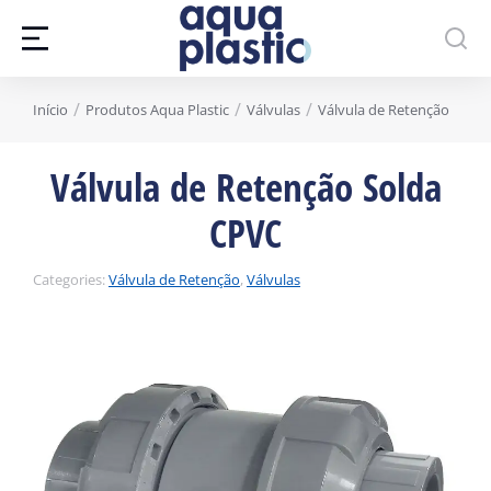
Você está aqui:
Início
Produtos Aqua Plastic
Válvulas
Válvula de Retenção
Válvula de Retenção Solda
CPVC
Categories:
Válvula de Retenção
,
Válvulas