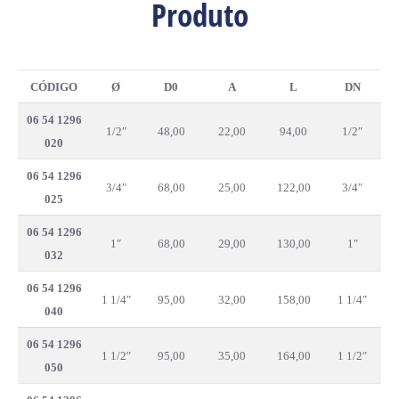
Produto
CÓDIGO
Ø
D0
A
L
DN
06 54 1296
1/2″
48,00
22,00
94,00
1/2″
020
06 54 1296
3/4″
68,00
25,00
122,00
3/4″
025
06 54 1296
1″
68,00
29,00
130,00
1″
032
06 54 1296
1 1/4″
95,00
32,00
158,00
1 1/4″
040
06 54 1296
1 1/2″
95,00
35,00
164,00
1 1/2″
050