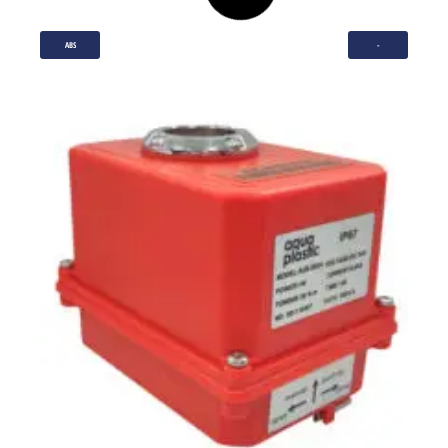
ABS
-