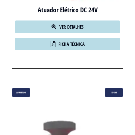
Atuador Elétrico DC 24V
VER DETALHES
FICHA TÉCNICA
ALUMÍNIO
EPDM