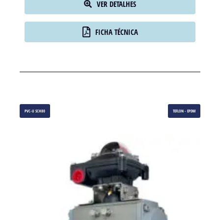
VER DETALHES
FICHA TÉCNICA
PVC-U SCH80
TEFLON - EPDM