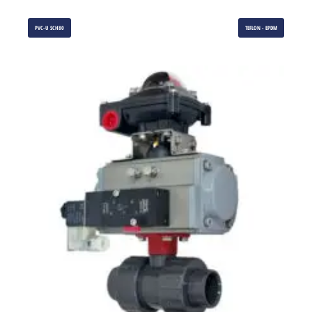
PVC-U SCH80
TEFLON - EPDM