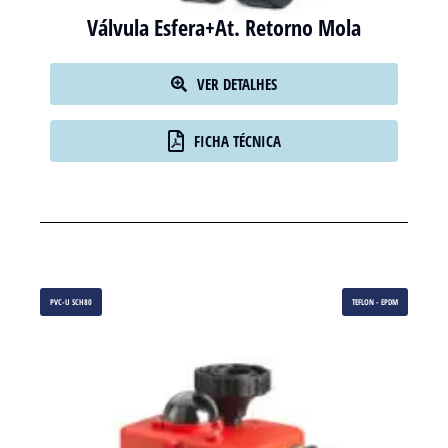
Válvula Esfera+At. Retorno Mola
VER DETALHES
FICHA TÉCNICA
PVC-U SCH80
TEFLON - EPDM