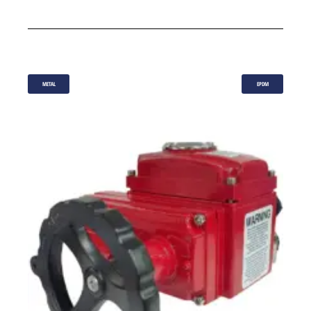
METAL
EPDM