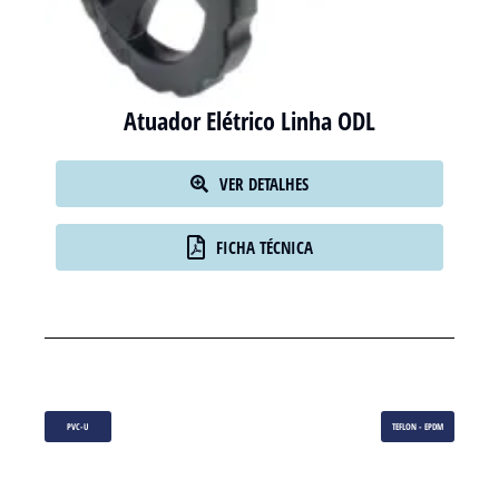
Atuador Elétrico Linha ODL
VER DETALHES
FICHA TÉCNICA
PVC-U
TEFLON - EPDM