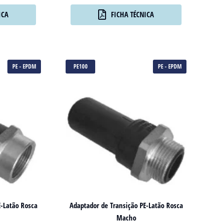
ICA
FICHA TÉCNICA
PE - EPDM
PE100
PE - EPDM
E-Latão Rosca
Adaptador de Transição PE-Latão Rosca
Macho