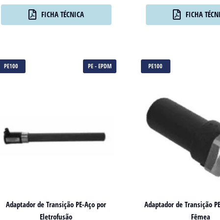
FICHA TÉCNICA
FICHA TÉCN
PE100
PE - EPDM
PE100
Adaptador de Transição PE-Aço por
Adaptador de Transição P
Eletrofusão
Fêmea