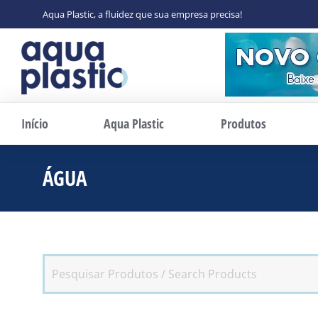
Aqua Plastic, a fluidez que sua empresa precisa!
Início
Aqua Plastic
Produtos
ÁGUA
Você está aqui: