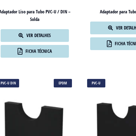
Adaptador Liso para Tubo PVC-U / DIN –
Adaptador para Tub
Solda
VER DETAL
VER DETALHES
FICHA TÉCN
FICHA TÉCNICA
PVC-U DIN
EPDM
PVC-U