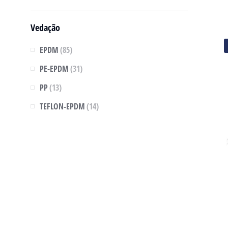
Vedação
EPDM
(85)
PE-EPDM
(31)
PP
(13)
TEFLON-EPDM
(14)