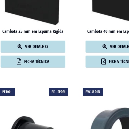
Cambota 25 mm em Espuma Rígida
Cambota 40 mm em Esp
VER DETALHES
VER DETAL
FICHA TÉCNICA
FICHA TÉCN
PE100
PE - EPDM
PVC-U DIN