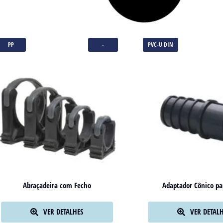
PP
-
PVC-U DIN
Abraçadeira com Fecho
Adaptador Cônico pa
VER DETALHES
VER DETAL