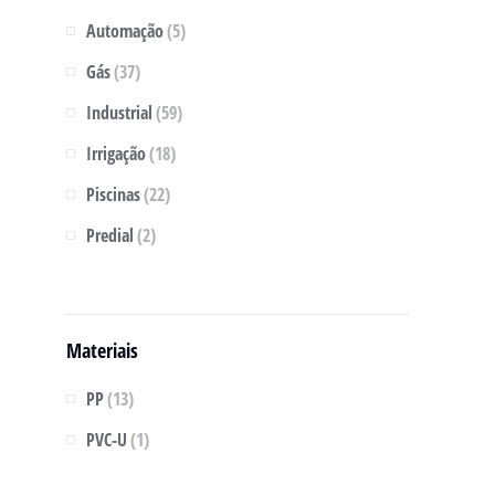
Automação
(5)
Gás
(37)
Industrial
(59)
Irrigação
(18)
Piscinas
(22)
Predial
(2)
Materiais
PP
(13)
PVC-U
(1)