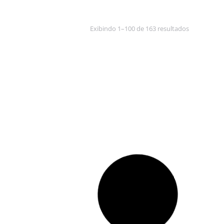
Exibindo 1–100 de 163 resultados