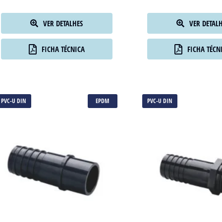
VER DETALHES
VER DETAL
FICHA TÉCNICA
FICHA TÉCN
PVC-U DIN
EPDM
PVC-U DIN