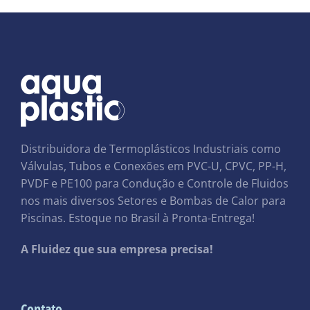
Distribuidora de Termoplásticos Industriais como
Válvulas, Tubos e Conexões em PVC-U, CPVC, PP-H,
PVDF e PE100 para Condução e Controle de Fluidos
nos mais diversos Setores e Bombas de Calor para
Piscinas. Estoque no Brasil à Pronta-Entrega!
A Fluidez que sua empresa precisa!
Contato