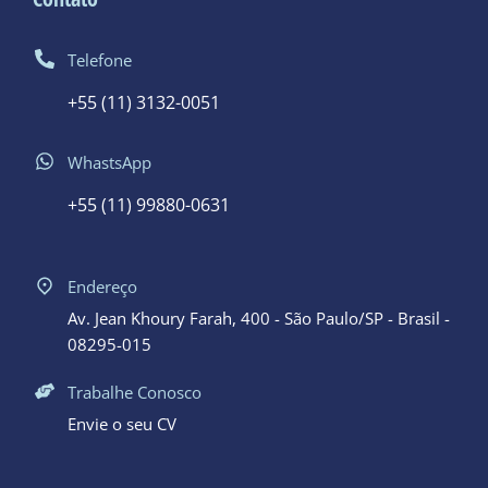
Telefone
+55 (11) 3132-0051
WhastsApp
+55 (11) 99880-0631
Endereço
Av. Jean Khoury Farah, 400 - São Paulo/SP - Brasil -
08295-015
Trabalhe Conosco
Envie o seu CV