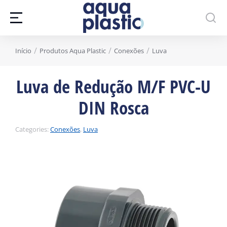
Você está aqui:
Início
Produtos Aqua Plastic
Conexões
Luva
Luva de Redução M/F PVC-U
DIN Rosca
Categories:
Conexões
,
Luva