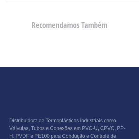
Recomendamos Também
Distribuidora de Termoplásticos Industriais como
Válvulas, Tubos e Conexões em PVC-U, CPVC, PP-
H, PVDF e PE100 para Condução e Controle de