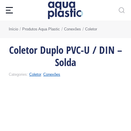
Você está aqui:
Início
Produtos Aqua Plastic
Conexões
Coletor
Coletor Duplo PVC-U / DIN –
Solda
Categories:
Coletor
,
Conexões