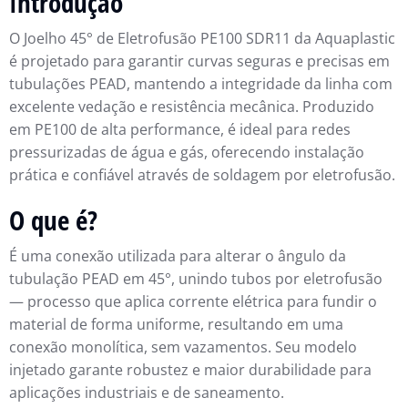
Introdução
O Joelho 45° de Eletrofusão PE100 SDR11 da Aquaplastic
é projetado para garantir curvas seguras e precisas em
tubulações PEAD, mantendo a integridade da linha com
excelente vedação e resistência mecânica. Produzido
em PE100 de alta performance, é ideal para redes
pressurizadas de água e gás, oferecendo instalação
prática e confiável através de soldagem por eletrofusão.
O que é?
É uma conexão utilizada para alterar o ângulo da
tubulação PEAD em 45°, unindo tubos por eletrofusão
— processo que aplica corrente elétrica para fundir o
material de forma uniforme, resultando em uma
conexão monolítica, sem vazamentos. Seu modelo
injetado garante robustez e maior durabilidade para
aplicações industriais e de saneamento.