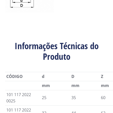
Informações Técnicas do
Produto
CÓDIGO
d
D
Z
mm
mm
mm
101 117 2022
25
35
60
0025
101 117 2022
32
44
62