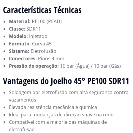
Características Técnicas
Material:
PE100 (PEAD)
Classe:
SDR11
Modelo:
Injetado
Formato:
Curva 45°
Sistema:
Eletrofusão
Conectores:
Pinos 4 mm
Pressão de operação:
16 bar (Água) / 10 bar (Gás)
Vantagens do Joelho 45° PE100 SDR11
Soldagem por eletrofusão com alta segurança contra
vazamentos
Elevada resistência mecânica e química
Ideal para mudanças de direção suave na rede
Compatível com a maioria das máquinas de
eletrofusão