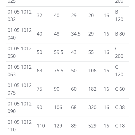
025
200
01 05 1012
B
32
40
29
20
16
032
120
01 05 1012
40
48
34.5
29
16
B 80
040
01 05 1012
C
50
59.5
43
55
16
050
200
01 05 1012
C
63
75.5
50
106
16
063
120
01 05 1012
75
90
60
182
16
C 60
075
01 05 1012
90
106
68
320
16
C 38
090
01 05 1012
110
129
89
529
16
C 18
110