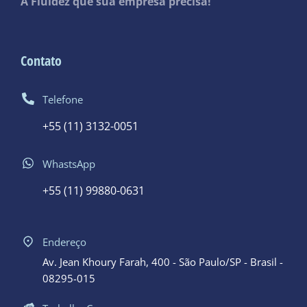
A Fluidez que sua empresa precisa!
Contato
Telefone
+55 (11) 3132-0051
WhastsApp
+55 (11) 99880-0631
Endereço
Av. Jean Khoury Farah, 400 - São Paulo/SP - Brasil -
08295-015