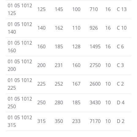
01 05 1012
125
145
100
710
16
C 13
125
01 05 1012
140
162
110
926
16
C 10
140
01 05 1012
160
185
128
1495
16
C 6
160
01 05 1012
200
231
160
2750
10
C 3
200
01 05 1012
225
252
167
2600
10
C 2
225
01 05 1012
250
280
185
3430
10
D 4
250
01 05 1012
315
350
233
7170
10
D 2
315