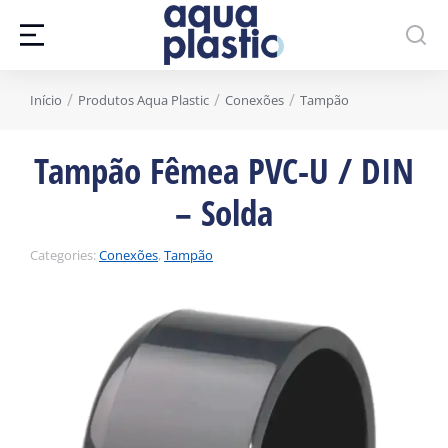
Você está aqui:
Início
Produtos Aqua Plastic
Conexões
Tampão
Tampão Fêmea PVC-U / DIN
– Solda
Categories:
Conexões
,
Tampão