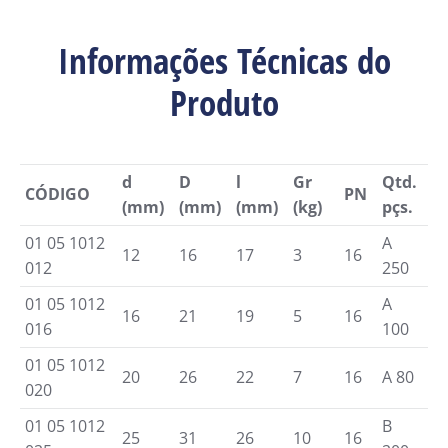
Informações Técnicas do
Produto
d
D
l
Gr
Qtd.
CÓDIGO
PN
(mm)
(mm)
(mm)
(kg)
pçs.
01 05 1012
A
12
16
17
3
16
012
250
01 05 1012
A
16
21
19
5
16
016
100
01 05 1012
20
26
22
7
16
A 80
020
01 05 1012
B
25
31
26
10
16