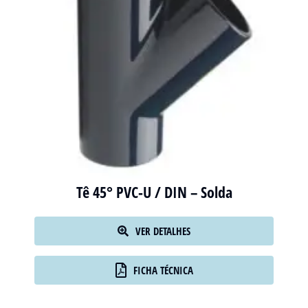
Tê 45° PVC-U / DIN – Solda
VER DETALHES
FICHA TÉCNICA