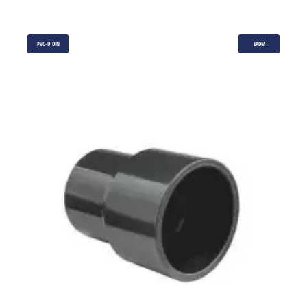
PVC-U DIN
EPDM