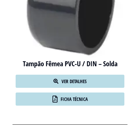
Tampão Fêmea PVC-U / DIN – Solda
VER DETALHES
FICHA TÉCNICA