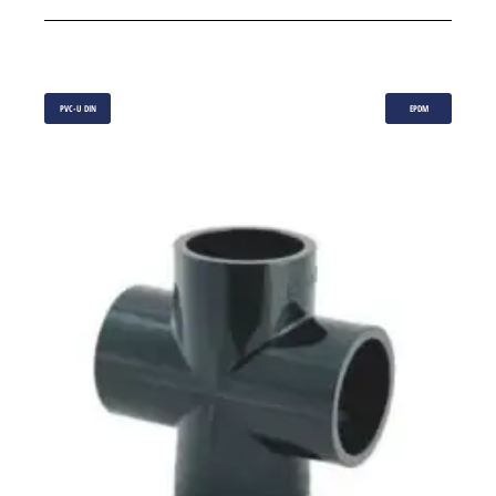
PVC-U DIN
EPDM