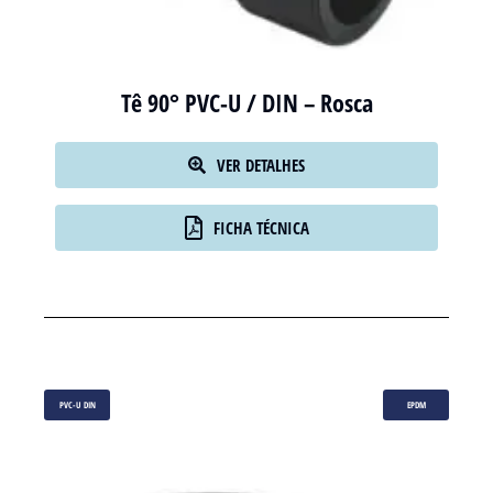
Tê 90° PVC-U / DIN – Rosca
VER DETALHES
FICHA TÉCNICA
PVC-U DIN
EPDM