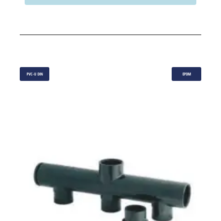
PVC-U DIN
EPDM