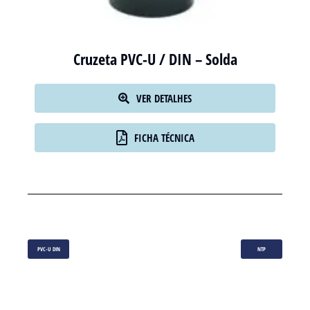
Cruzeta PVC-U / DIN – Solda
VER DETALHES
FICHA TÉCNICA
PVC-U DIN
NTP