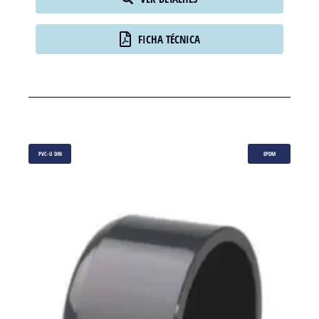
VER DETALHES
FICHA TÉCNICA
PVC-U DIN
EPDM