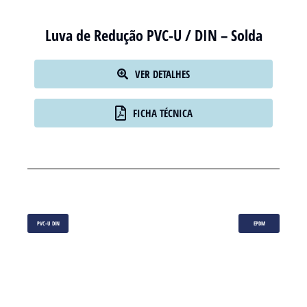
Luva de Redução PVC-U / DIN – Solda
VER DETALHES
FICHA TÉCNICA
PVC-U DIN
EPDM