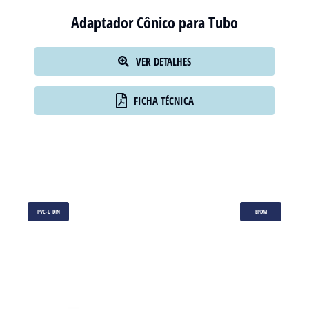
Adaptador Cônico para Tubo
VER DETALHES
FICHA TÉCNICA
PVC-U DIN
EPDM