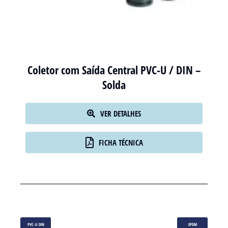
Coletor com Saída Central PVC-U / DIN –
Solda
VER DETALHES
FICHA TÉCNICA
PVC-U DIN
EPDM