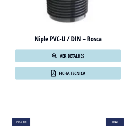
Niple PVC-U / DIN – Rosca
VER DETALHES
FICHA TÉCNICA
PVC-U DIN
EPDM