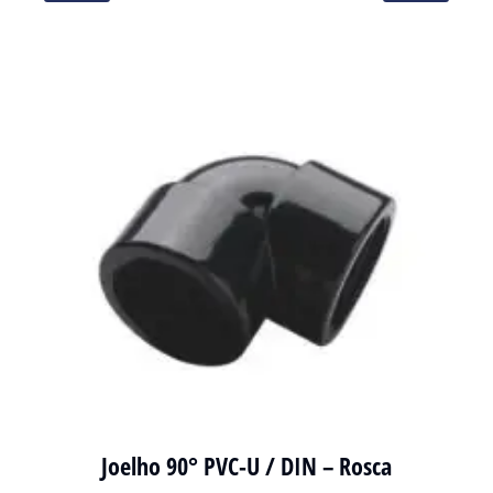
Joelho 90° PVC-U / DIN – Rosca