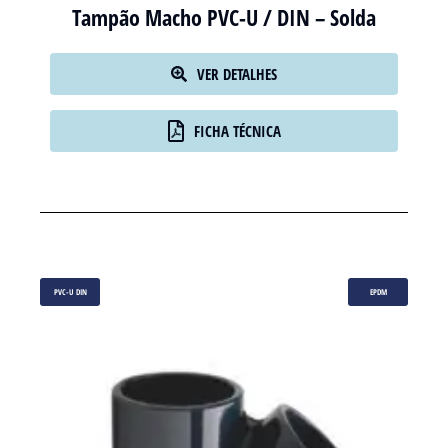
Tampão Macho PVC-U / DIN – Solda
VER DETALHES
FICHA TÉCNICA
PVC-U DIN
EPDM