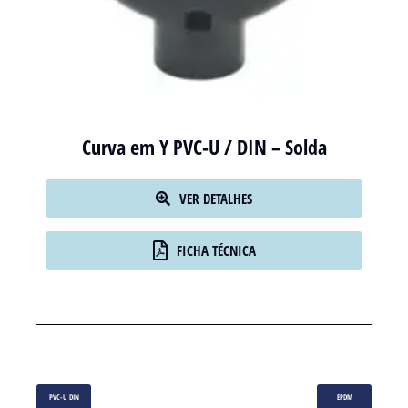
Curva em Y PVC-U / DIN – Solda
VER DETALHES
FICHA TÉCNICA
PVC-U DIN
EPDM