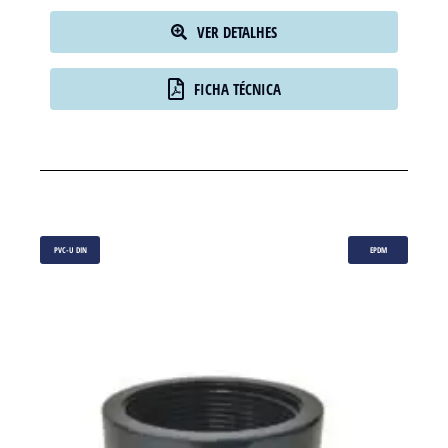
VER DETALHES
FICHA TÉCNICA
PVC-U DIN
EPDM