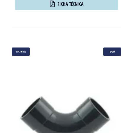
FICHA TÉCNICA
PVC-U DIN
EPDM