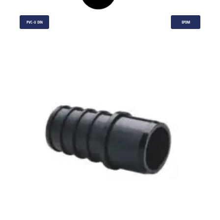
PVC-U DIN
EPDM