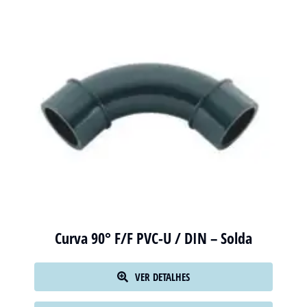
Curva 90° F/F PVC-U / DIN – Solda
VER DETALHES