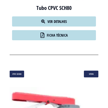
Tubo CPVC SCH80
VER DETALHES
FICHA TÉCNICA
CPVC SCH80
VITON