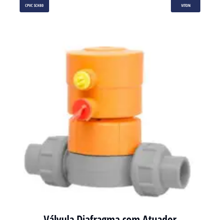
CPVC SCH80
VITON