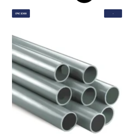
CPVC SCH80
-