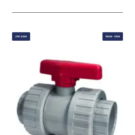
CPVC SCH80
TEFLON - VITON