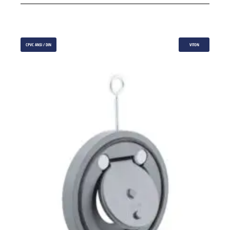
CPVC ANSI / DIN
VITON