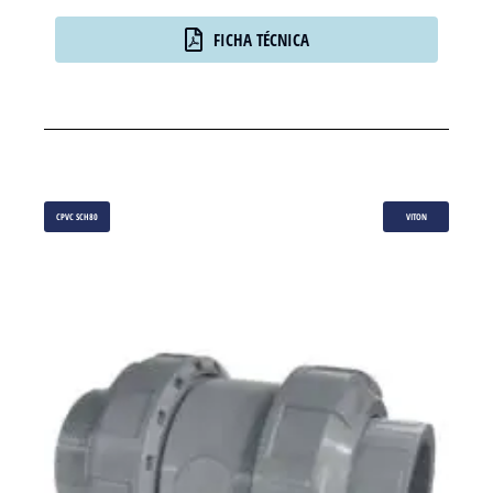
FICHA TÉCNICA
CPVC SCH80
VITON