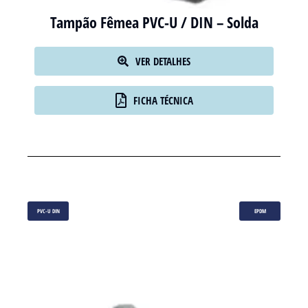
Tampão Fêmea PVC-U / DIN – Solda
VER DETALHES
FICHA TÉCNICA
PVC-U DIN
EPDM