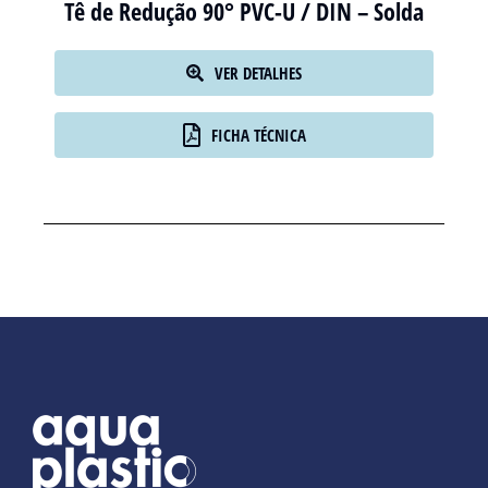
Tê de Redução 90° PVC-U / DIN – Solda
VER DETALHES
FICHA TÉCNICA