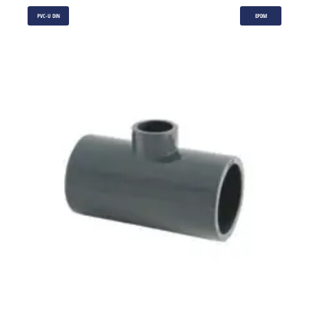
PVC-U DIN
EPDM