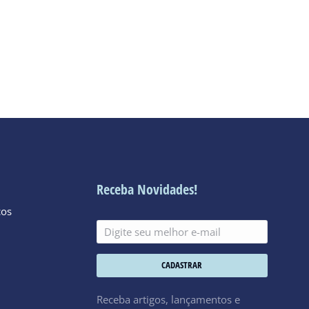
Receba Novidades!
cos
CADASTRAR
Receba artigos, lançamentos e