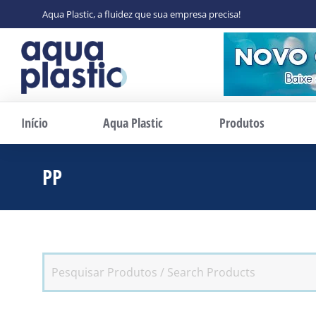
Aqua Plastic, a fluidez que sua empresa precisa!
Início
Aqua Plastic
Produtos
PP
Você está aqui: