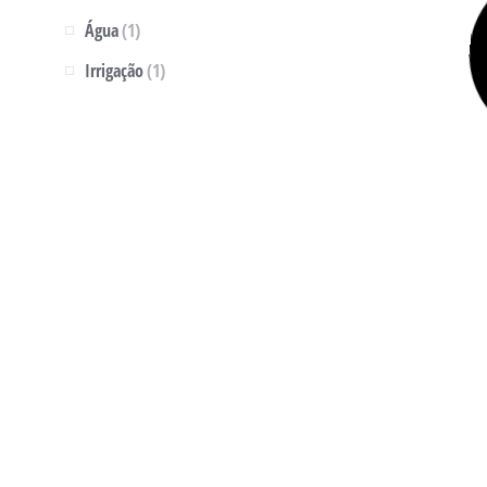
Água
(1)
Irrigação
(1)