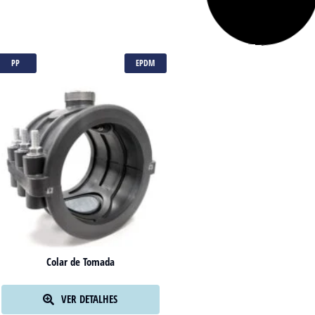
PP
EPDM
Colar de Tomada
VER DETALHES