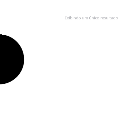
Exibindo um único resultado