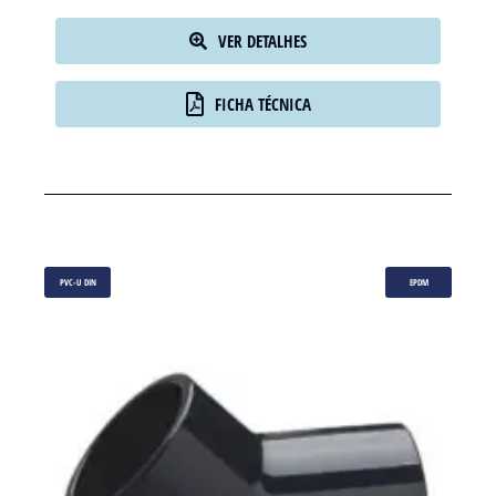
VER DETALHES
FICHA TÉCNICA
PVC-U DIN
EPDM