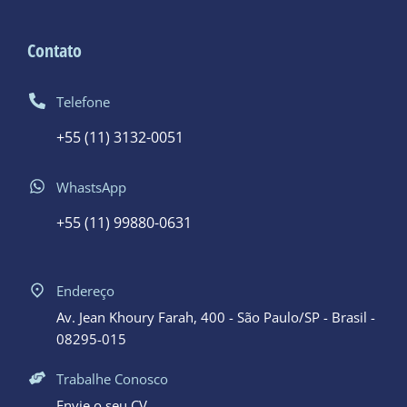
Contato
Telefone
+55 (11) 3132-0051
WhastsApp
+55 (11) 99880-0631
Endereço
Av. Jean Khoury Farah, 400 - São Paulo/SP - Brasil -
08295-015
Trabalhe Conosco
Envie o seu CV