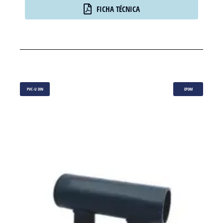
FICHA TÉCNICA
PVC-U DIN
EPDM