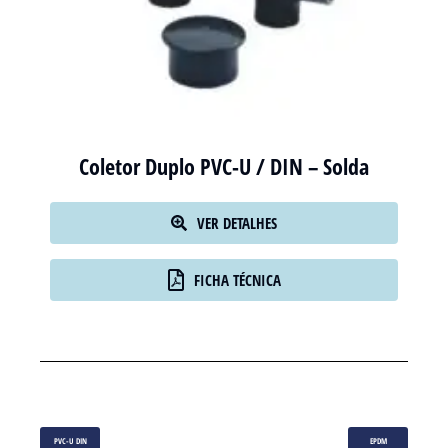
Coletor Duplo PVC-U / DIN – Solda
VER DETALHES
FICHA TÉCNICA
PVC-U DIN
EPDM