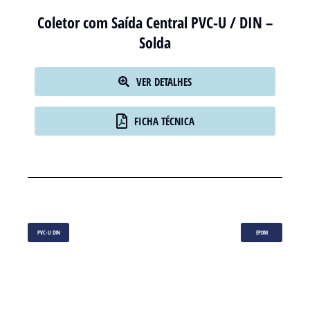
Coletor com Saída Central PVC-U / DIN –
Solda
VER DETALHES
FICHA TÉCNICA
PVC-U DIN
EPDM