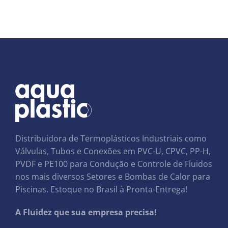
Distribuidora de Termoplásticos Industriais como
Válvulas, Tubos e Conexões em PVC-U, CPVC, PP-H,
PVDF e PE100 para Condução e Controle de Fluidos
nos mais diversos Setores e Bombas de Calor para
Piscinas. Estoque no Brasil à Pronta-Entrega!
A Fluidez que sua empresa precisa!