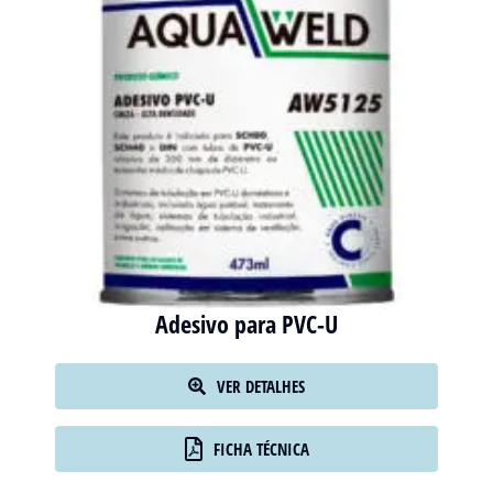
Adesivo para PVC-U
VER DETALHES
FICHA TÉCNICA