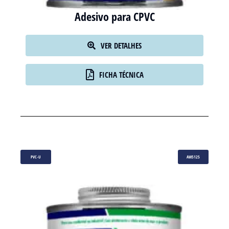
Adesivo para CPVC
VER DETALHES
FICHA TÉCNICA
PVC-U
AW5125