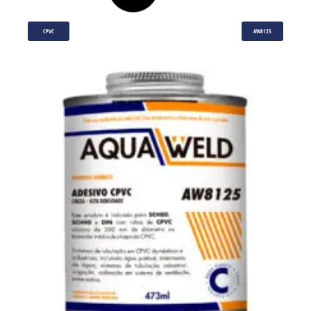
CPVC
AW8125