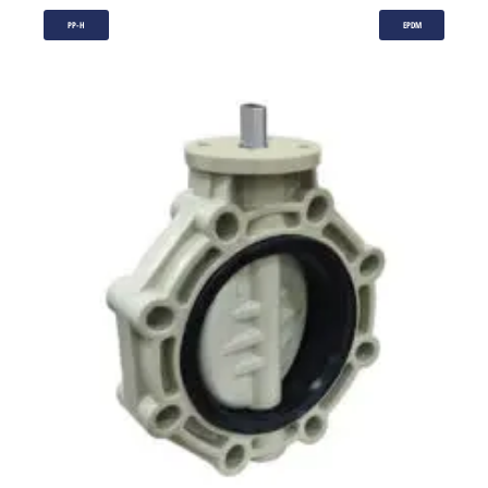
PP-H
EPDM