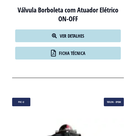
Válvula Borboleta com Atuador Elétrico
ON-OFF
VER DETALHES
FICHA TÉCNICA
PVC-U
TEFLON - EPDM