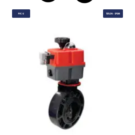
PVC-U
TEFLON - EPDM