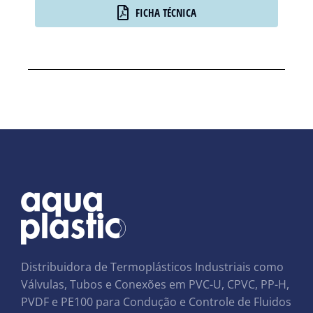
FICHA TÉCNICA
Distribuidora de Termoplásticos Industriais como
Válvulas, Tubos e Conexões em PVC-U, CPVC, PP-H,
PVDF e PE100 para Condução e Controle de Fluidos