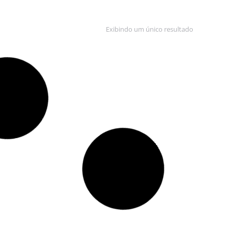
Exibindo um único resultado