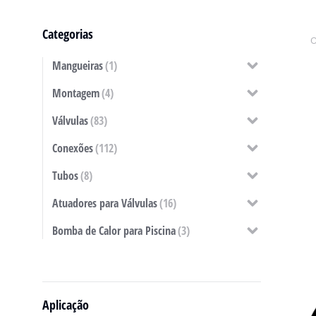
Categorias
Mangueiras
(1)
Montagem
(4)
Válvulas
(83)
Conexões
(112)
Tubos
(8)
Atuadores para Válvulas
(16)
Bomba de Calor para Piscina
(3)
Aplicação