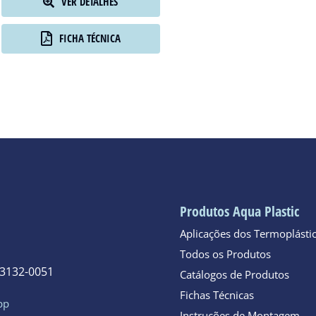
VER DETALHES
FICHA TÉCNICA
Produtos Aqua Plastic
Aplicações dos Termoplásti
Todos os Produtos
 3132-0051
Catálogos de Produtos
Fichas Técnicas
pp
Instruções de Montagem