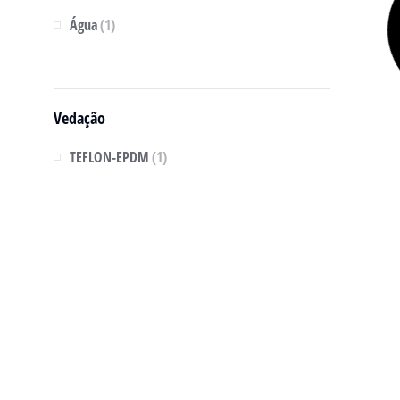
Água
(1)
Vedação
TEFLON-EPDM
(1)