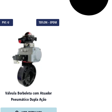
PVC-U
TEFLON - EPDM
Válvula Borboleta com Atuador
Pneumático Dupla Ação