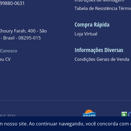
 99880-0631
Tabela de Resistência Térmi
o
Compra Rápida
Khoury Farah, 400 - São
Loja Virtual
- Brasil - 08295-015
Informações Diversas
 Conosco
seu CV
Condições Gerais de Venda
09 © 2024