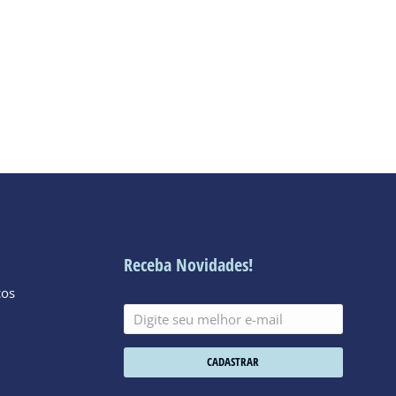
Receba Novidades!
cos
CADASTRAR