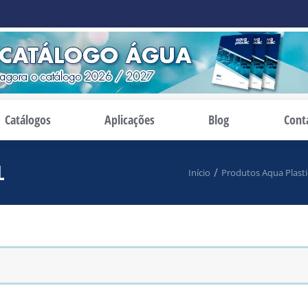
Catálogos
Aplicações
Blog
Cont
L
Você está aqui:
Início
Produtos Aqua Plasti