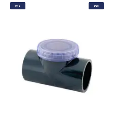
PVC-U
EPDM