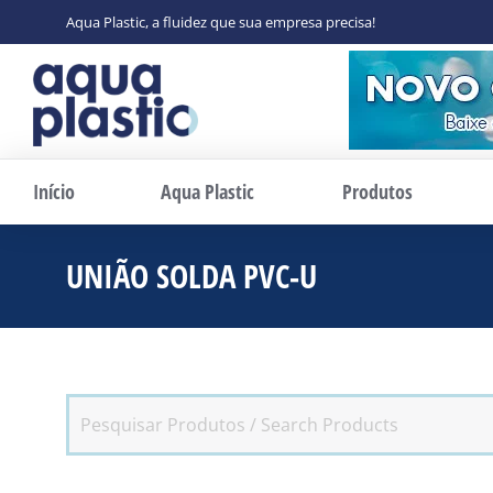
Aqua Plastic, a fluidez que sua empresa precisa!
Início
Aqua Plastic
Produtos
UNIÃO SOLDA PVC-U
Você está aqu