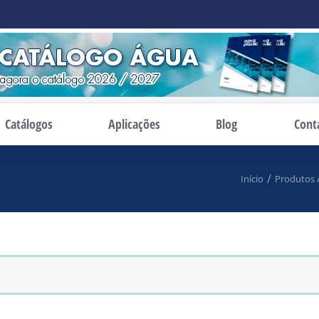
Catálogos
Aplicações
Blog
Cont
i:
Início
Produtos 