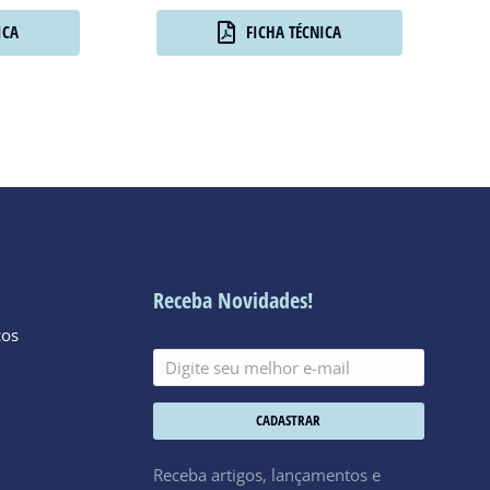
ICA
FICHA TÉCNICA
Receba Novidades!
cos
CADASTRAR
Receba artigos, lançamentos e