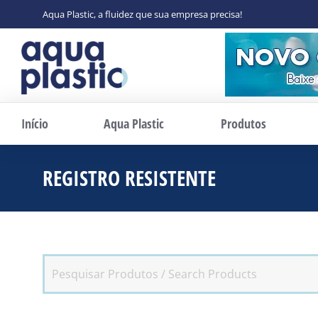
Aqua Plastic, a fluidez que sua empresa precisa!
Início
Aqua Plastic
Produtos
REGISTRO RESISTENTE
Você está a