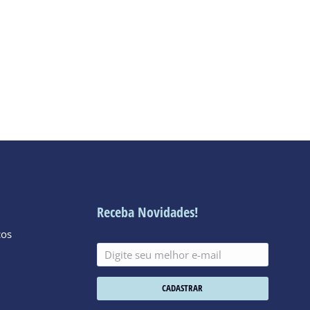
Receba Novidades!
cos
CADASTRAR