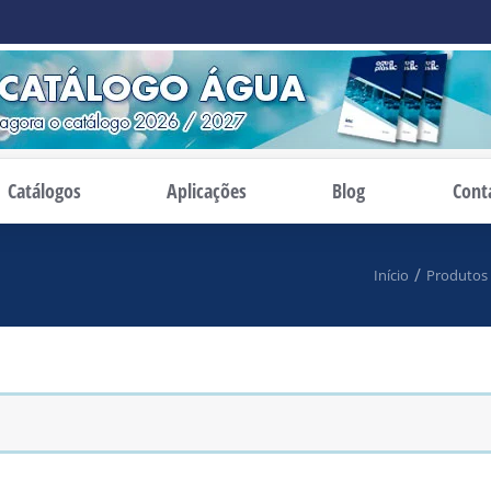
Catálogos
Aplicações
Blog
Cont
qui:
Início
Produtos 