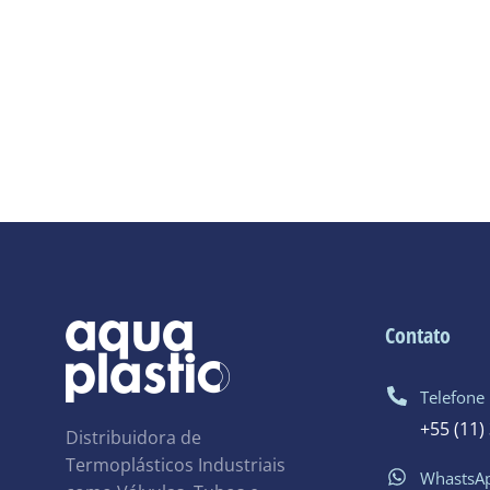
Contato
Telefone
+55 (11)
Distribuidora de
Termoplásticos Industriais
WhastsA