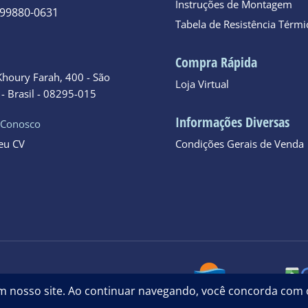
Instruções de Montagem
 99880-0631
Tabela de Resistência Térmi
o
Compra Rápida
Khoury Farah, 400 - São
Loja Virtual
- Brasil - 08295-015
Informações Diversas
 Conosco
seu CV
Condições Gerais de Venda
09 © 2024