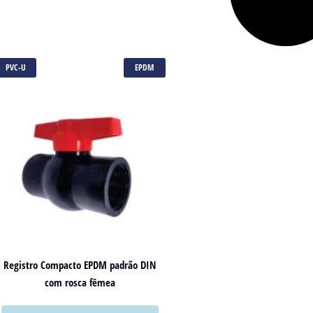
PVC-U
EPDM
Registro Compacto EPDM padrão DIN
com rosca fêmea