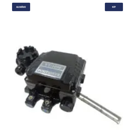
ALUMÍNIO
NTP