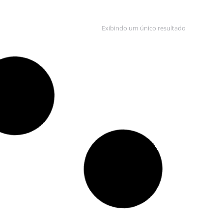
Exibindo um único resultado