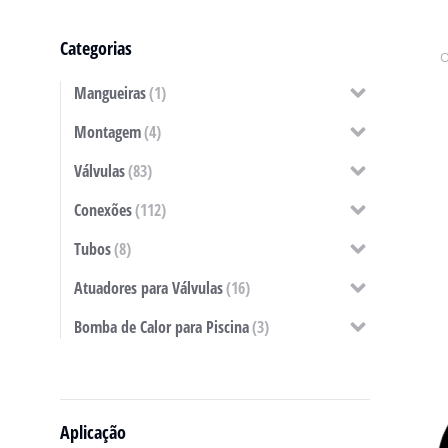
Categorias
Mangueiras
(1)
Montagem
(4)
Válvulas
(83)
Conexões
(112)
Tubos
(8)
Atuadores para Válvulas
(16)
Bomba de Calor para Piscina
(3)
Aplicação