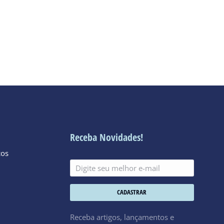
Receba Novidades!
cos
CADASTRAR
Receba artigos, lançamentos e