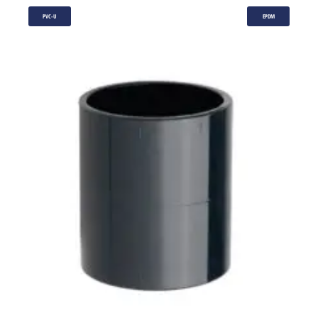
PVC-U
EPDM