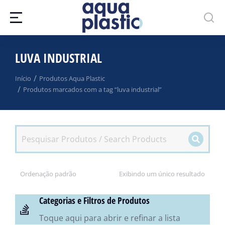
LUVA INDUSTRIAL
Você está aqui:
Início
Produtos Aqua Plastic
Produtos marcados com a tag “luva industrial”
Exibindo um único resultado
Categorias e Filtros de Produtos
Toque aqui para abrir e refinar a lista