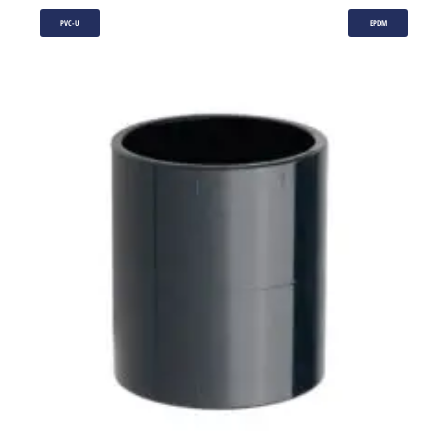
PVC-U
EPDM