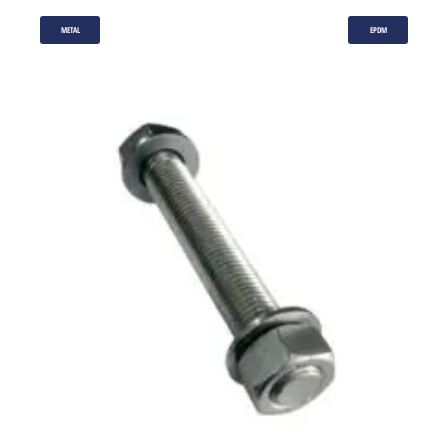
METAL
EPDM