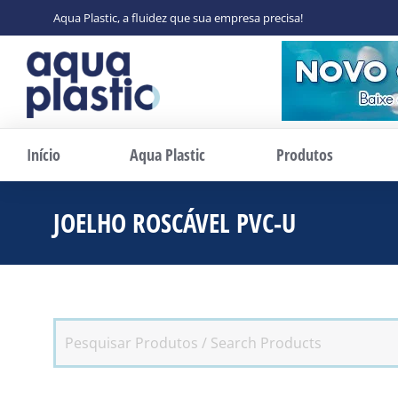
Aqua Plastic, a fluidez que sua empresa precisa!
Início
Aqua Plastic
Produtos
JOELHO ROSCÁVEL PVC-U
Você es