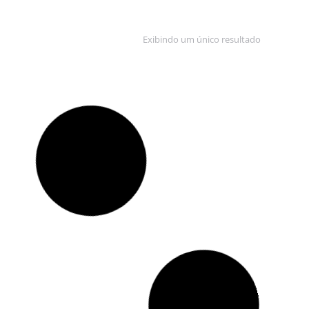
Exibindo um único resultado