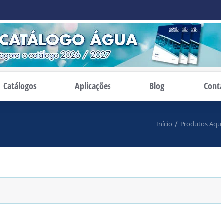
Catálogos
Aplicações
Blog
Cont
tá aqui:
Início
Produtos Aqua