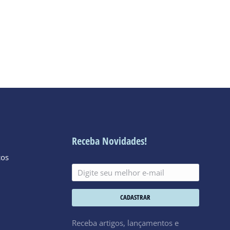
Receba Novidades!
cos
CADASTRAR
Receba artigos, lançamentos e