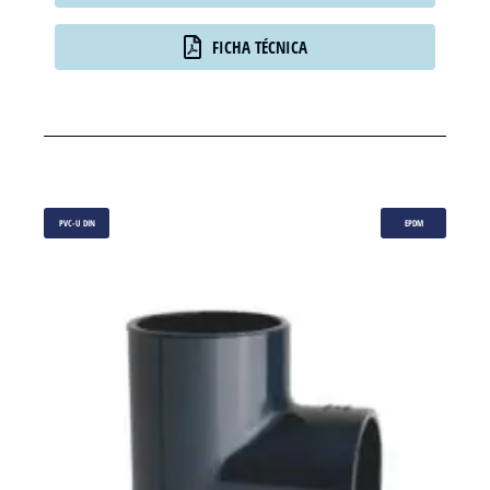
FICHA TÉCNICA
PVC-U DIN
EPDM