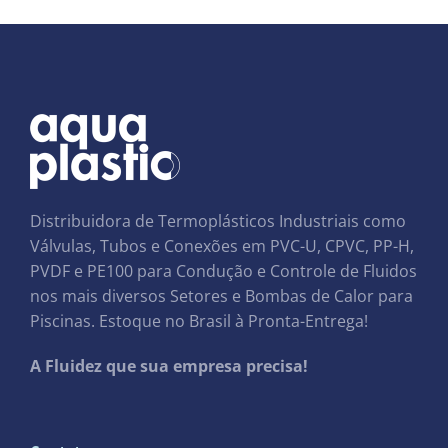
Distribuidora de Termoplásticos Industriais como
Válvulas, Tubos e Conexões em PVC-U, CPVC, PP-H,
PVDF e PE100 para Condução e Controle de Fluidos
nos mais diversos Setores e Bombas de Calor para
Piscinas. Estoque no Brasil à Pronta-Entrega!
A Fluidez que sua empresa precisa!
Contato