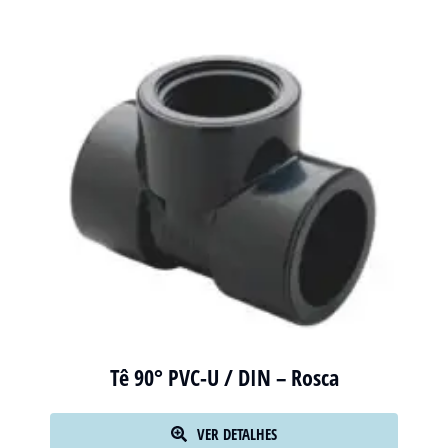
Tê 90° PVC-U / DIN – Rosca
VER DETALHES