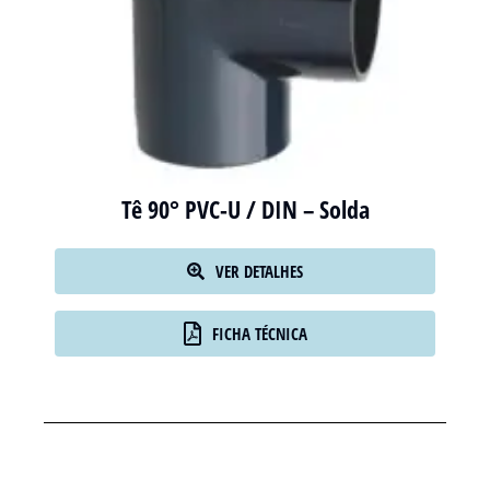
Tê 90° PVC-U / DIN – Solda
VER DETALHES
FICHA TÉCNICA