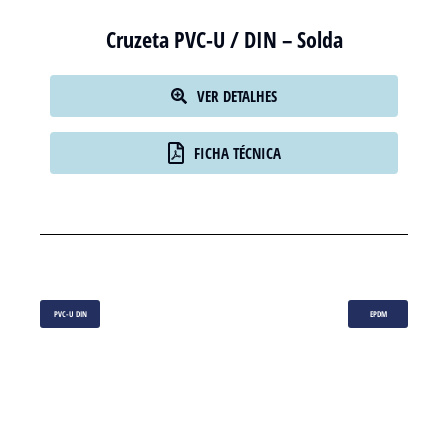
Cruzeta PVC-U / DIN – Solda
VER DETALHES
FICHA TÉCNICA
PVC-U DIN
EPDM