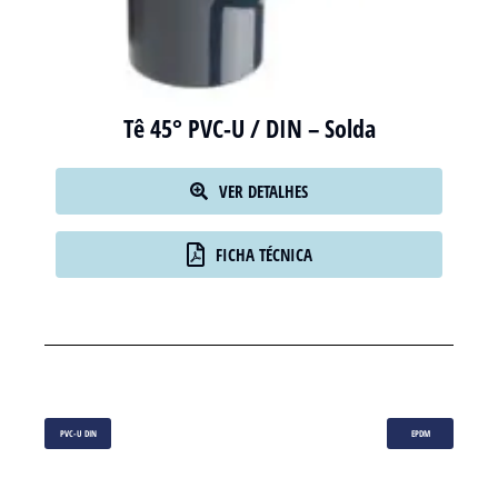
Tê 45° PVC-U / DIN – Solda
VER DETALHES
FICHA TÉCNICA
PVC-U DIN
EPDM