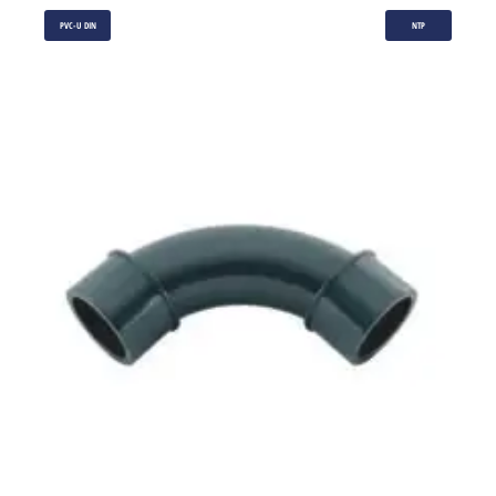
PVC-U DIN
NTP