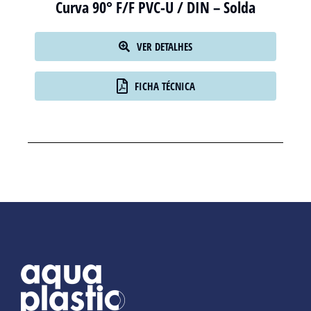
Curva 90° F/F PVC-U / DIN – Solda
VER DETALHES
FICHA TÉCNICA