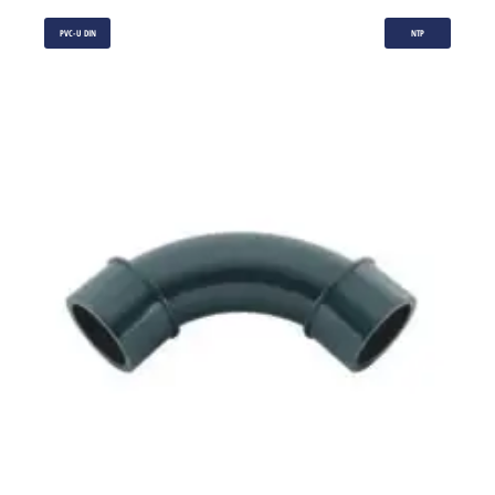
PVC-U DIN
NTP