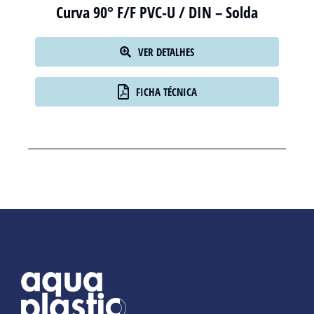
Curva 90° F/F PVC-U / DIN – Solda
VER DETALHES
FICHA TÉCNICA