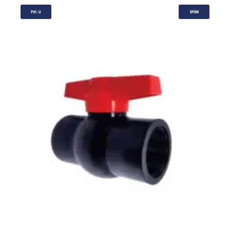
PVC-U
EPDM