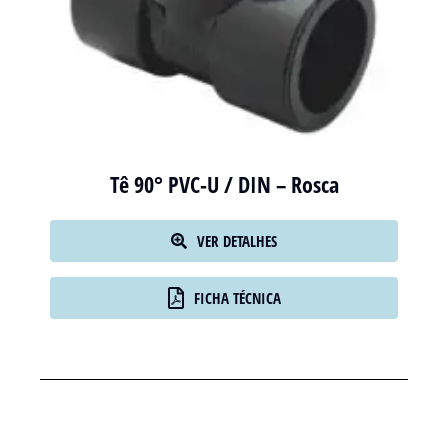
Tê 90° PVC-U / DIN – Rosca
VER DETALHES
FICHA TÉCNICA