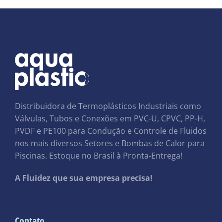
Distribuidora de Termoplásticos Industriais como
Válvulas, Tubos e Conexões em PVC-U, CPVC, PP-H,
PVDF e PE100 para Condução e Controle de Fluidos
nos mais diversos Setores e Bombas de Calor para
Piscinas. Estoque no Brasil à Pronta-Entrega!
A Fluidez que sua empresa precisa!