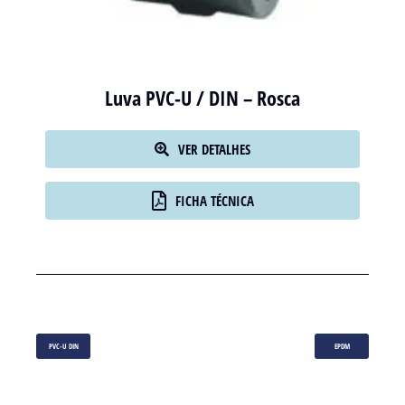
Luva PVC-U / DIN – Rosca
VER DETALHES
FICHA TÉCNICA
PVC-U DIN
EPDM