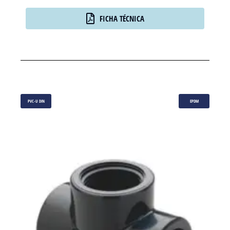
FICHA TÉCNICA
PVC-U DIN
EPDM