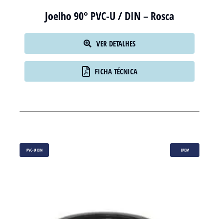
Joelho 90° PVC-U / DIN – Rosca
VER DETALHES
FICHA TÉCNICA
PVC-U DIN
EPDM