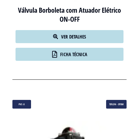
Válvula Borboleta com Atuador Elétrico
ON-OFF
VER DETALHES
FICHA TÉCNICA
PVC-U
TEFLON - EPDM