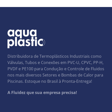
Distribuidora de Termoplásticos Industriais como
Válvulas, Tubos e Conexões em PVC-U, CPVC, PP-H,
PVDF e PE100 para Condução e Controle de Fluidos
nos mais diversos Setores e Bombas de Calor para
Piscinas. Estoque no Brasil à Pronta-Entrega!
A Fluidez que sua empresa precisa!