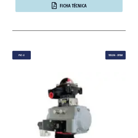
FICHA TÉCNICA
PVC-U
TEFLON - EPDM