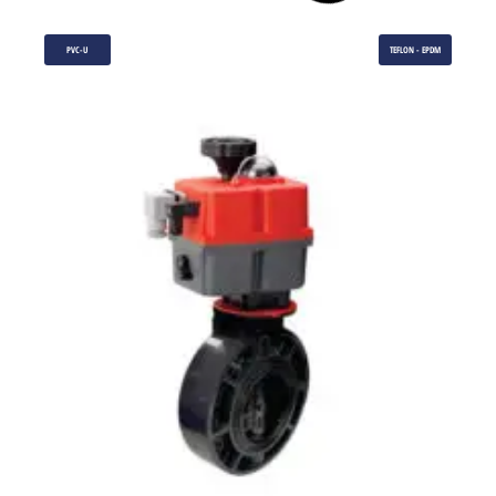
PVC-U
TEFLON - EPDM