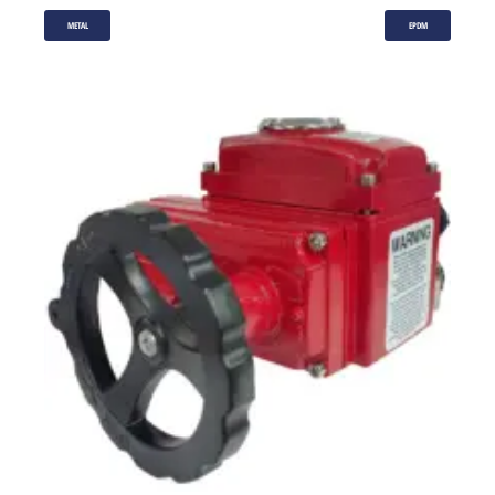
METAL
EPDM