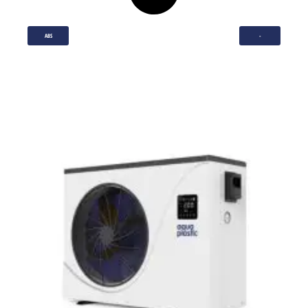
ABS
-