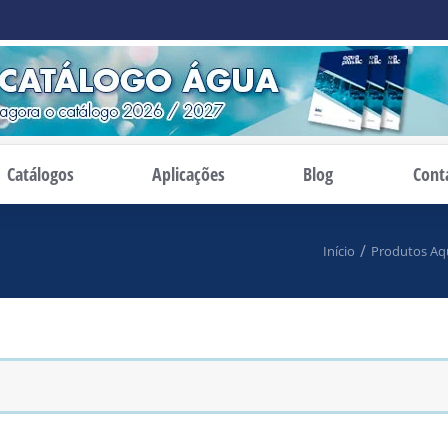
Catálogos
Aplicações
Blog
Cont
á aqui:
Início
Produtos Aqu