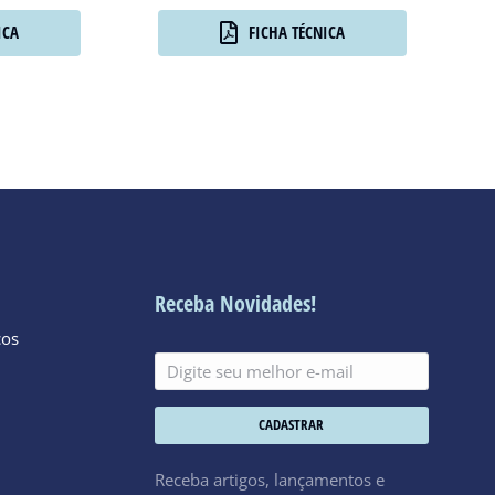
ICA
FICHA TÉCNICA
Receba Novidades!
cos
CADASTRAR
Receba artigos, lançamentos e