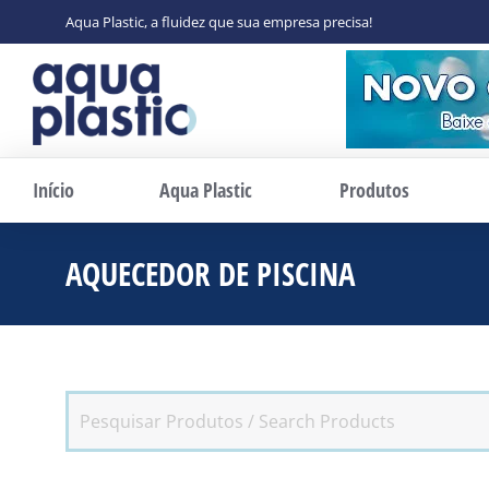
Aqua Plastic, a fluidez que sua empresa precisa!
Início
Aqua Plastic
Produtos
AQUECEDOR DE PISCINA
Você est