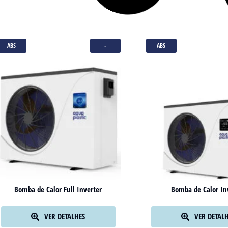
ABS
-
ABS
Bomba de Calor Full Inverter
Bomba de Calor In
VER DETALHES
VER DETAL