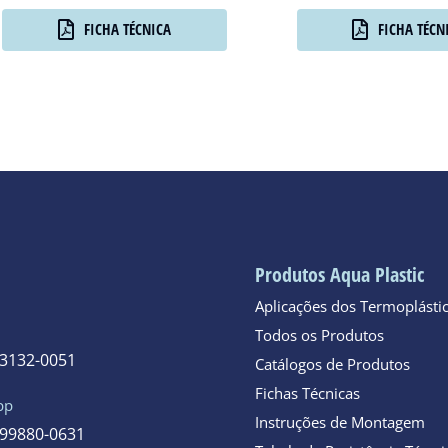
FICHA TÉCNICA
FICHA TÉCN
Produtos Aqua Plastic
Aplicações dos Termoplásti
Todos os Produtos
 3132-0051
Catálogos de Produtos
Fichas Técnicas
pp
Instruções de Montagem
 99880-0631