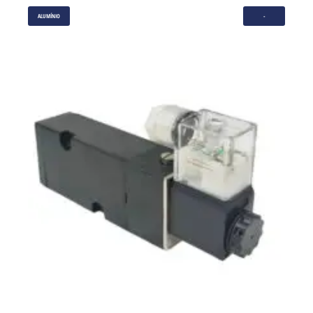
ALUMÍNIO
-