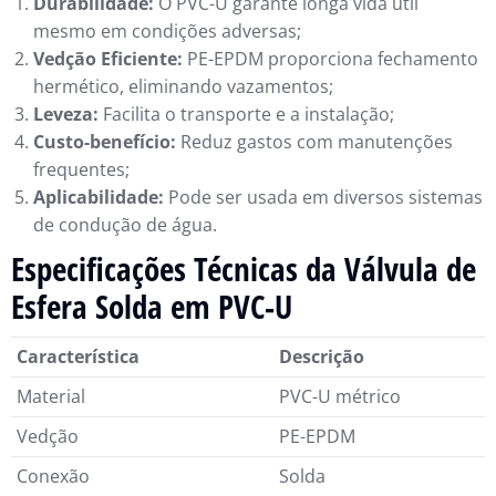
Durabilidade:
O PVC-U garante longa vida útil
mesmo em condições adversas;
Vedção Eficiente:
PE-EPDM proporciona fechamento
hermético, eliminando vazamentos;
Leveza:
Facilita o transporte e a instalação;
Custo-benefício:
Reduz gastos com manutenções
frequentes;
Aplicabilidade:
Pode ser usada em diversos sistemas
de condução de água.
Especificações Técnicas da Válvula de
Esfera Solda em PVC-U
Característica
Descrição
Material
PVC-U métrico
Vedção
PE-EPDM
Conexão
Solda