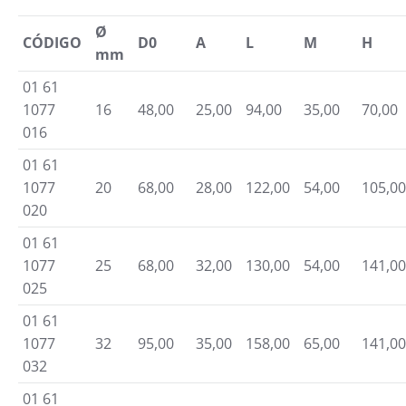
Ø
CÓDIGO
D0
A
L
M
H
mm
01 61
1077
16
48,00
25,00
94,00
35,00
70,00
016
01 61
1077
20
68,00
28,00
122,00
54,00
105,00
020
01 61
1077
25
68,00
32,00
130,00
54,00
141,00
025
01 61
1077
32
95,00
35,00
158,00
65,00
141,00
032
01 61