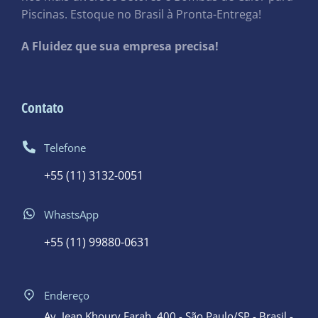
Piscinas. Estoque no Brasil à Pronta-Entrega!
A Fluidez que sua empresa precisa!
Contato
Telefone
+55 (11) 3132-0051
WhastsApp
+55 (11) 99880-0631
Endereço
Av. Jean Khoury Farah, 400 - São Paulo/SP - Brasil -