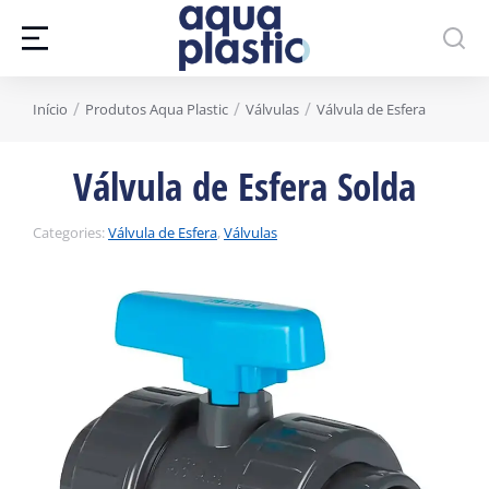
Você está aqui:
Início
Produtos Aqua Plastic
Válvulas
Válvula de Esfera
Válvula de Esfera Solda
Categories:
Válvula de Esfera
,
Válvulas