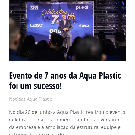
Evento de 7 anos da Aqua Plastic
foi um sucesso!
Notícias Aqua Plastic
No dia 26 de junho a Aqua Plastic realizou o evento
Celebration 7 anos, comemorando o aniversário
da empresa e a ampliação da estrutura, equipe e
estoque. Foram mais de…