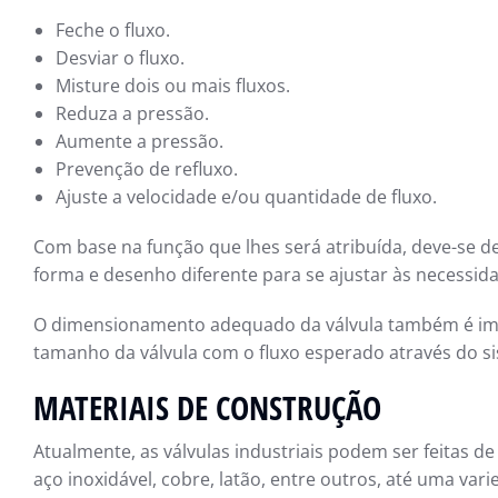
Feche o fluxo.
Desviar o fluxo.
Misture dois ou mais fluxos.
Reduza a pressão.
Aumente a pressão.
Prevenção de refluxo.
Ajuste a velocidade e/ou quantidade de fluxo.
Com base na função que lhes será atribuída, deve-se 
forma e desenho diferente para se ajustar às necessi
O dimensionamento adequado da válvula também é impo
tamanho da válvula com o fluxo esperado através do s
MATERIAIS DE CONSTRUÇÃO
Atualmente, as válvulas industriais podem ser feitas 
aço inoxidável, cobre, latão, entre outros, até uma vari