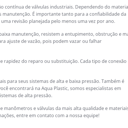
 contínua de válvulas industriais. Dependendo do materia
s manutenção. É importante tanto para a confiabilidade da
zar uma revisão planejada pelo menos uma vez por ano.
 baixa manutenção, resistem a entupimento, obstrução e m
ra ajuste de vazão, pois podem vazar ou falhar
 e rapidez do reparo ou substituição. Cada tipo de conexão
riais para seus sistemas de alta e baixa pressão. Também é
você encontrará na Aqua Plastic, somos especialistas em
istemas de alta pressão.
e manômetros e válvulas da mais alta qualidade e materiai
rmações, entre em contato com a nossa equipe!