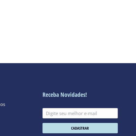
Receba Novidades!
cos
CADASTRAR