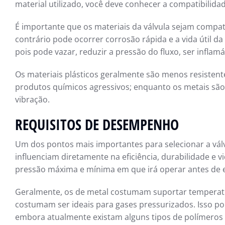
material utilizado, você deve conhecer a compatibilida
É importante que os materiais da válvula sejam compatí
contrário pode ocorrer corrosão rápida e a vida útil da
pois pode vazar, reduzir a pressão do fluxo, ser inflam
Os materiais plásticos geralmente são menos resistent
produtos químicos agressivos; enquanto os metais são
vibração.
REQUISITOS DE DESEMPENHO
Um dos pontos mais importantes para selecionar a válv
influenciam diretamente na eficiência, durabilidade e vi
pressão máxima e mínima em que irá operar antes de 
Geralmente, os de metal costumam suportar temperatu
costumam ser ideais para gases pressurizados. Isso por
embora atualmente existam alguns tipos de polímeros 