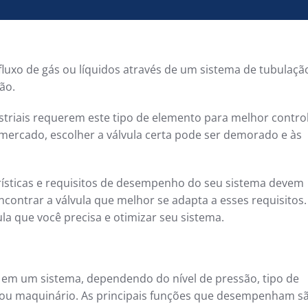
 fluxo de gás ou líquidos através de um sistema de tubulaçã
ão.
striais requerem este tipo de elemento para melhor contro
mercado, escolher a válvula certa pode ser demorado e às
terísticas e requisitos de desempenho do seu sistema devem
contrar a válvula que melhor se adapta a esses requisitos.
ula que você precisa e otimizar seu sistema.
em um sistema, dependendo do nível de pressão, tipo de
s ou maquinário. As principais funções que desempenham s