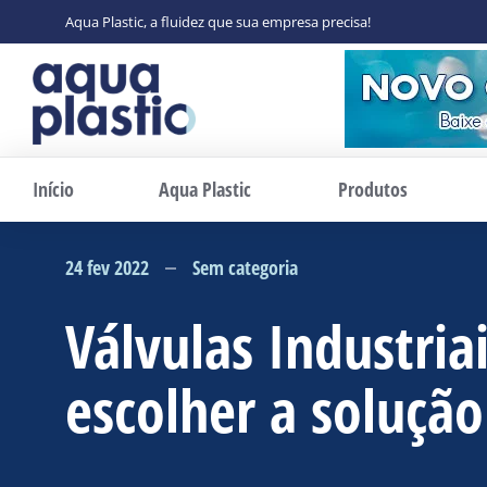
Aqua Plastic, a fluidez que sua empresa precisa!
Início
Aqua Plastic
Produtos
24 fev 2022
Sem categoria
Válvulas Industria
escolher a solução