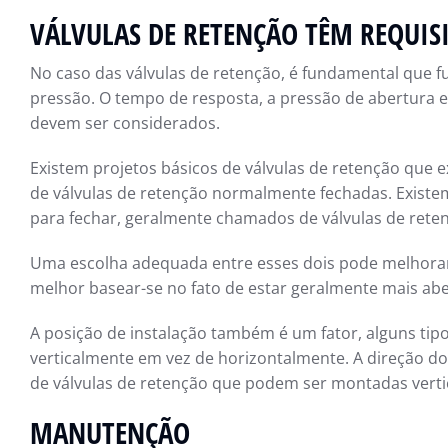
VÁLVULAS DE RETENÇÃO TÊM REQUISI
No caso das válvulas de retenção, é fundamental que
pressão. O tempo de resposta, a pressão de abertura 
devem ser considerados.
Existem projetos básicos de válvulas de retenção que
de válvulas de retenção normalmente fechadas. Existe
para fechar, geralmente chamados de válvulas de ret
Uma escolha adequada entre esses dois pode melhorar a
melhor basear-se no fato de estar geralmente mais ab
A posição de instalação também é um fator, alguns t
verticalmente em vez de horizontalmente. A direção do
de válvulas de retenção que podem ser montadas verti
MANUTENÇÃO