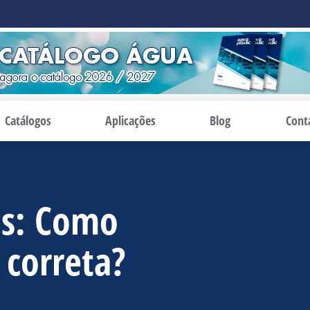
Catálogos
Aplicações
Blog
Cont
is: Como
 correta?