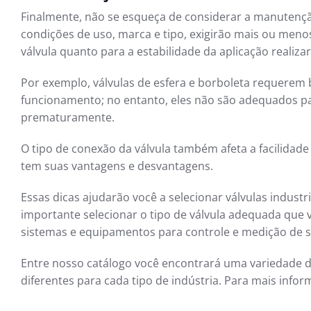
Finalmente, não se esqueça de considerar a manutenção
condições de uso, marca e tipo, exigirão mais ou meno
válvula quanto para a estabilidade da aplicação reali
Por exemplo, válvulas de esfera e borboleta requerem
funcionamento; no entanto, eles não são adequados pa
prematuramente.
O tipo de conexão da válvula também afeta a facilidade
tem suas vantagens e desvantagens.
Essas dicas ajudarão você a selecionar válvulas indust
importante selecionar o tipo de válvula adequada que 
sistemas e equipamentos para controle e medição de s
Entre nosso catálogo você encontrará uma variedade d
diferentes para cada tipo de indústria. Para mais info