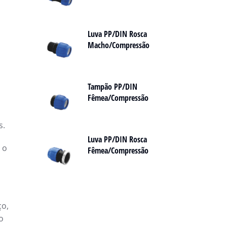
Luva PP/DIN Rosca
Macho/Compressão
Tampão PP/DIN
Fêmea/Compressão
s.
Luva PP/DIN Rosca
 o
Fêmea/Compressão
ço,
o