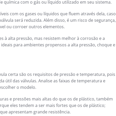
de química com o gás ou líquido utilizado em seu sistema.
veis com os gases ou líquidos que fluem através dela, caso
 válvula será reduzida. Além disso, é um risco de segurança,
ável ou corroer outros elementos.
es à alta pressão, mas resistem melhor à corrosão e a
 ideais para ambientes propensos a alta pressão, choque e
ula certa são os requisitos de pressão e temperatura, pois
da útil das válvulas. Analise as faixas de temperatura e
escolher o modelo.
ras e pressões mais altas do que os de plástico, também
que eles tendem a ser mais fortes que os de plástico;
que apresentam grande resistência.