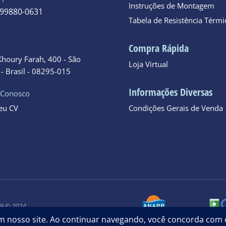
Instruções de Montagem
 99880-0631
Tabela de Resistência Térmi
o
Compra Rápida
Khoury Farah, 400 - São
Loja Virtual
- Brasil - 08295-015
Informações Diversas
 Conosco
seu CV
Condições Gerais de Venda
09 © 2024