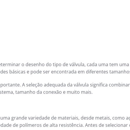
determinar o desenho do tipo de válvula, cada uma tem uma
dades básicas e pode ser encontrada em diferentes tamanho
rtante. A seleção adequada da válvula significa combinar
istema, tamanho da conexão e muito mais.
de uma grande variedade de materiais, desde metais, como a
edade de polímeros de alta resistência. Antes de selecionar 