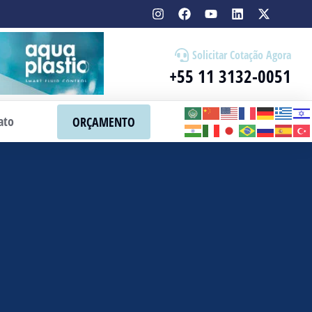
Solicitar Cotação Agora
+55 11 3132-0051
ato
ORÇAMENTO