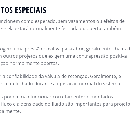
TOS ESPECIAIS
 funcionem como esperado, sem vazamentos ou efeitos de
e se ela estará normalmente fechada ou aberta também
 exigem uma pressão positiva para abrir, geralmente chama
m outros projetos que exigem uma contrapressão positiva
enção normalmente abertas.
 confiabilidade da válvula de retenção. Geralmente, é
erto ou fechado durante a operação normal do sistema.
ipos podem não funcionar corretamente se montados
 fluxo e a densidade do fluido são importantes para projet
calmente.