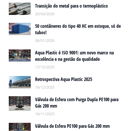
Transição do metal para o termoplástico
20/03/2026
50 contâineres do tipo 40 HC em estoque, só de
tubos!
06/01/2026
Aqua Plastic é ISO 9001: um novo marco na
excelência e na gestão da qualidade
17/12/2025
Retrospectiva Aqua Plastic 2025
16/12/2025
Válvula de Esfera com Purga Dupla PE100 para
Gás 200 mm
16/11/2025
Válvula de Esfera PE100 para Gás 200 mm