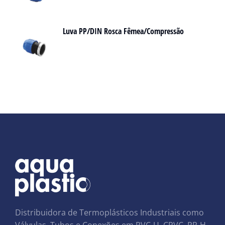
Luva PP/DIN Rosca Fêmea/Compressão
Distribuidora de Termoplásticos Industriais como
Válvulas, Tubos e Conexões em PVC-U, CPVC, PP-H,