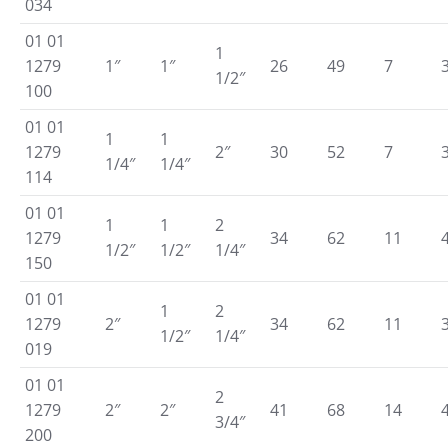
034
01 01
1
1279
1″
1″
26
49
7
1/2″
100
01 01
1
1
1279
2″
30
52
7
1/4″
1/4″
114
01 01
1
1
2
1279
34
62
11
1/2″
1/2″
1/4″
150
01 01
1
2
1279
2″
34
62
11
1/2″
1/4″
019
01 01
2
1279
2″
2″
41
68
14
3/4″
200