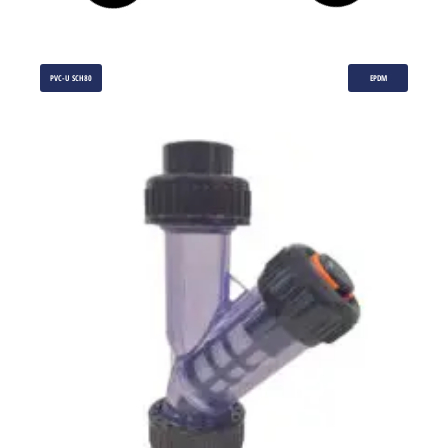
PVC-U SCH80
EPDM