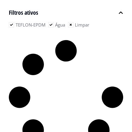
Filtros ativos
TEFLON-EPDM
Água
Limpar