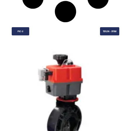
PVC-U
TEFLON - EPDM