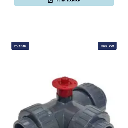
PVC-U SCH80
TEFLON - EPDM