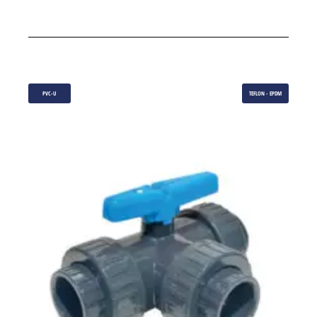
PVC-U
TEFLON - EPDM