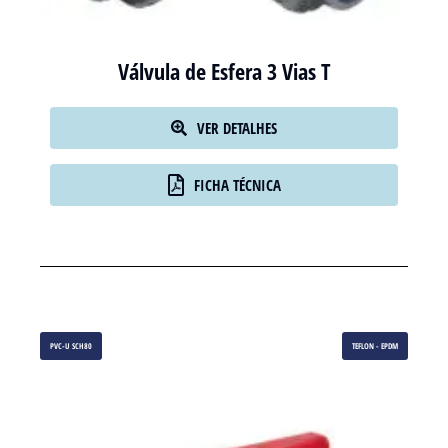
Válvula de Esfera 3 Vias T
VER DETALHES
FICHA TÉCNICA
PVC-U SCH80
TEFLON - EPDM