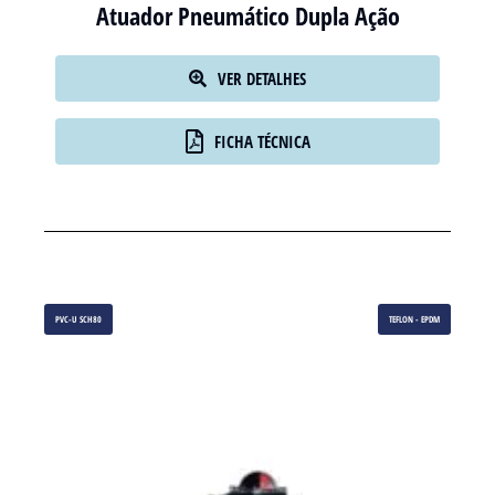
Atuador Pneumático Dupla Ação
VER DETALHES
FICHA TÉCNICA
PVC-U SCH80
TEFLON - EPDM