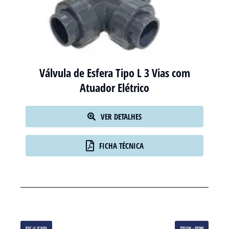
Válvula de Esfera Tipo L 3 Vias com
Atuador Elétrico
VER DETALHES
FICHA TÉCNICA
PVC-U SCH80
TEFLON - EPDM