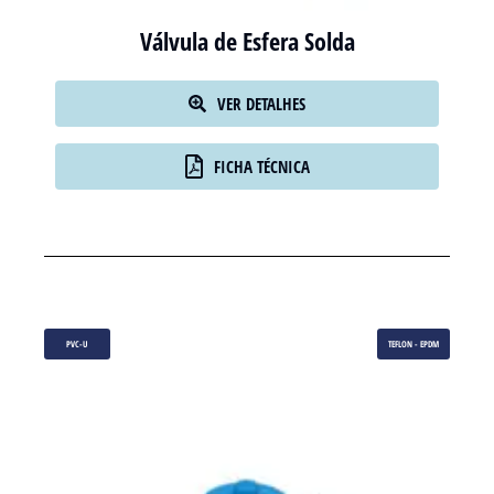
Válvula de Esfera Solda
VER DETALHES
FICHA TÉCNICA
PVC-U
TEFLON - EPDM