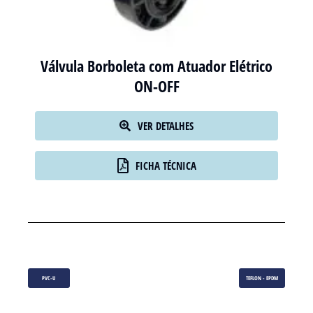
Válvula Borboleta com Atuador Elétrico
ON-OFF
VER DETALHES
FICHA TÉCNICA
PVC-U
TEFLON - EPDM