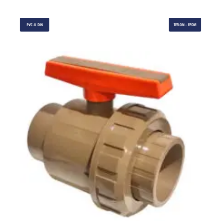
PVC-U DIN
TEFLON - EPDM