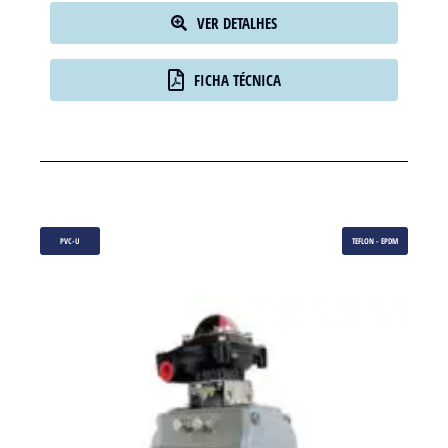
VER DETALHES
FICHA TÉCNICA
PVC-U
TEFLON - EPDM