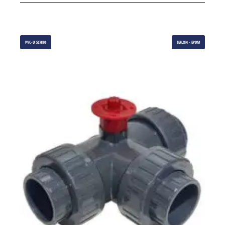
PVC-U SCH80
TEFLON - EPDM