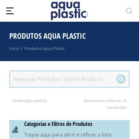
PRODUTOS AQUA PLASTIC
Você está aqui:
Início
Produtos Aqua Plastic
Mostrando todos os 14
resultados
Categorias e Filtros de Produtos
Toque aqui para abrir e refinar a lista