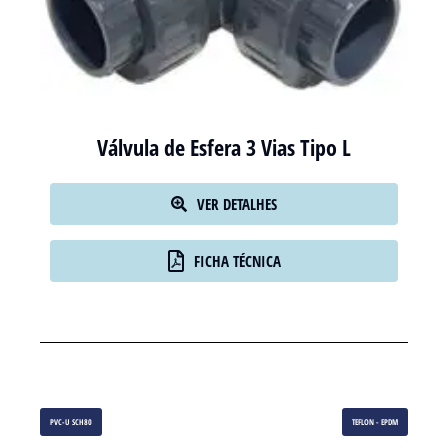
Válvula de Esfera 3 Vias Tipo L
VER DETALHES
FICHA TÉCNICA
PVC-U SCH80
TEFLON - EPDM